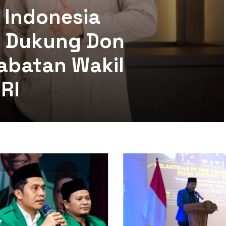
 Indonesia
mi Dukung Don
abatan Wakil
RI