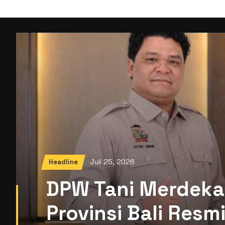
Juli 25, 2026
Headline
DPW Tani Merdeka
Provinsi Bali Res