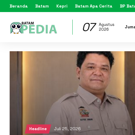
Beranda
Batam
Kepri
Batam Apa Cerita
BP Ba
07
Agustus
Jum
2026
Juli 25, 2026
Headline