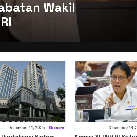
abatan Wakil
RI
Desember 14, 2025 -
Ekonomi
Desember 14, 2
igitalisasi Sistem
Komisi XI DPR RI Setuj