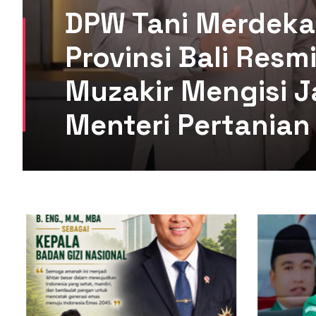
DPW Tani Merdeka
Provinsi Bali Res
Muzakir Mengisi J
Menteri Pertanian 