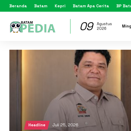
Beranda
Batam
Kepri
Batam Apa Cerita
BP Ba
09
Agustus
Min
2026
Juli 25, 2026
Headline