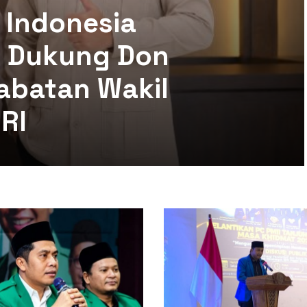
 Indonesia
mi Dukung Don
abatan Wakil
RI