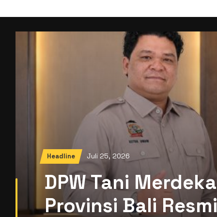
Juli 25, 2026
Headline
DPW Tani Merdeka
Provinsi Bali Res