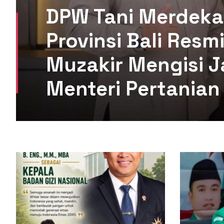
DPW Tani Merdeka
Provinsi Bali Res
Muzakir Mengisi J
Menteri Pertanian 