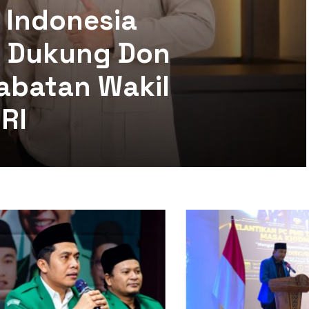
 Indonesia
mi Dukung Don
abatan Wakil
RI