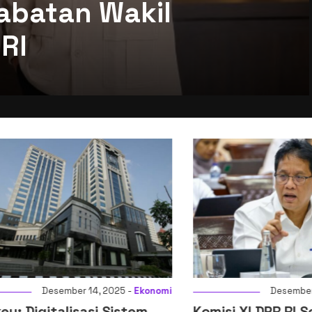
abatan Wakil
RI
Desember 14, 2025 -
Ekonomi
Desember 14, 2
igitalisasi Sistem
Komisi XI DPR RI Setuj