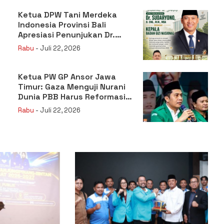
Ketua DPW Tani Merdeka
Indonesia Provinsi Bali
Apresiasi Penunjukan Dr.
Sudaryono sebagai Kepala
Rabu
- Juli 22, 2026
Badan Gizi Nasional
Ketua PW GP Ansor Jawa
Timur: Gaza Menguji Nurani
Dunia PBB Harus Reformasi
Total atau Kehilangan
Rabu
- Juli 22, 2026
Legitimasi