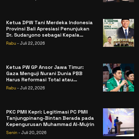
Ketua DPW Tani Merdeka Indonesia
Provinsi Bali Apresiasi Penunjukan
Dr. Sudaryono sebagai Kepala
Badan Gizi Nasional
Rabu
- Juli 22, 2026
Ketua PW GP Ansor Jawa Timur:
Gaza Menguji Nurani Dunia PBB
Harus Reformasi Total atau
Kehilangan Legitimasi
Rabu
- Juli 22, 2026
PKC PMII Kepri: Legitimasi PC PMII
Tanjungpinang-Bintan Berada pada
Kepengurusan Muhammad Al-Mujrin
Senin
- Juli 20, 2026