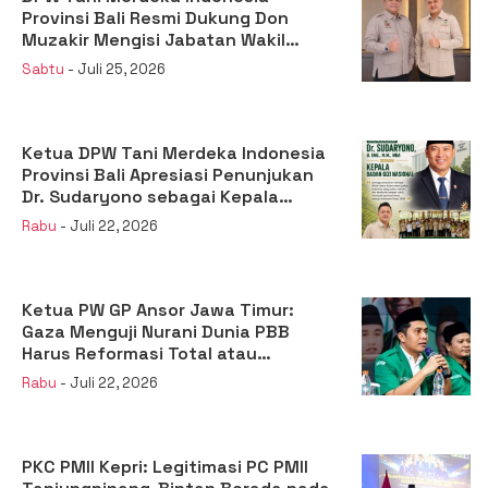
Provinsi Bali Resmi Dukung Don
Muzakir Mengisi Jabatan Wakil
Menteri Pertanian RI
Sabtu
- Juli 25, 2026
Ketua DPW Tani Merdeka Indonesia
Provinsi Bali Apresiasi Penunjukan
Dr. Sudaryono sebagai Kepala
Badan Gizi Nasional
Rabu
- Juli 22, 2026
Ketua PW GP Ansor Jawa Timur:
Gaza Menguji Nurani Dunia PBB
Harus Reformasi Total atau
Kehilangan Legitimasi
Rabu
- Juli 22, 2026
PKC PMII Kepri: Legitimasi PC PMII