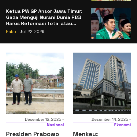
Ketua PW GP Ansor Jawa Timur:
Gaza Menguji Nurani Dunia PBB
Harus Reformasi Total atau
Kehilangan Legitimasi
Rabu
- Juli 22, 2026
Desember 12, 2025 -
Desember 14, 2025 -
Nasional
Ekonomi
Presiden Prabowo
Menkeu: