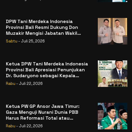
DPW Tani Merdeka Indonesia
Provinsi Bali Resmi Dukung Don
Muzakir Mengisi Jabatan Wakil
Menteri Pertanian RI
Sabtu
- Juli 25, 2026
Ketua DPW Tani Merdeka Indonesia
Provinsi Bali Apresiasi Penunjukan
Dr. Sudaryono sebagai Kepala
Badan Gizi Nasional
Rabu
- Juli 22, 2026
Ketua PW GP Ansor Jawa Timur:
Gaza Menguji Nurani Dunia PBB
Harus Reformasi Total atau
Kehilangan Legitimasi
Rabu
- Juli 22, 2026