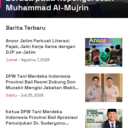
Muhammad Al-Mujrin
Barita Terbaru
Ansor Jatim Perkuat Literasi
Pajak, Jalin Kerja Sama dengan
DJP se-Jatim
Jumat
- Agustus 7, 2026
DPW Tani Merdeka Indonesia
Provinsi Bali Resmi Dukung Don
Muzakir Mengisi Jabatan Wakil
Menteri Pertanian RI
Sabtu
- Juli 25, 2026
Ketua DPW Tani Merdeka
Indonesia Provinsi Bali Apresiasi
Penunjukan Dr. Sudaryono