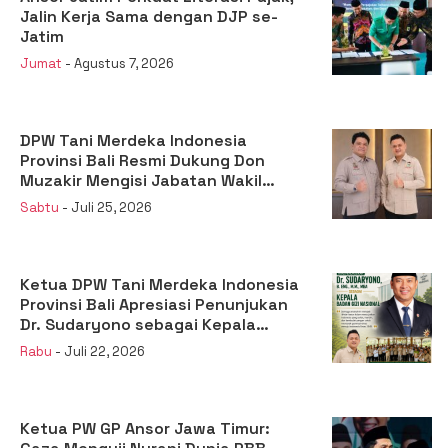
Jalin Kerja Sama dengan DJP se-
Jatim
Jumat
- Agustus 7, 2026
DPW Tani Merdeka Indonesia
Provinsi Bali Resmi Dukung Don
Muzakir Mengisi Jabatan Wakil
Menteri Pertanian RI
Sabtu
- Juli 25, 2026
Ketua DPW Tani Merdeka Indonesia
Provinsi Bali Apresiasi Penunjukan
Dr. Sudaryono sebagai Kepala
Badan Gizi Nasional
Rabu
- Juli 22, 2026
Ketua PW GP Ansor Jawa Timur: