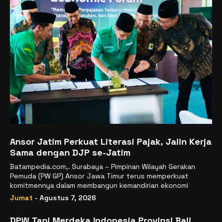
Ansor Jatim Perkuat Literasi Pajak, Jalin Kerja
Sama dengan DJP se-Jatim
Batampedia.com,. Surabaya – Pimpinan Wilayah Gerakan
Pemuda (PW GP) Ansor Jawa Timur terus memperkuat
komitmennya dalam membangun kemandirian ekonomi
Jumat
- Agustus 7, 2026
DPW Tani Merdeka Indonesia Provinsi Bali