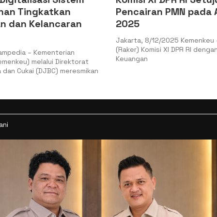
Tingkatkan
Pencairan PMN pada APB
n Kelancaran
2025
Jakarta, 8/12/2025 Kemenkeu – Rapa
(Raker) Komisi XI DPR RI dengan Ment
ia – Kementerian
Keuangan
) melalui Direktorat
Cukai (DJBC) meresmikan
ani