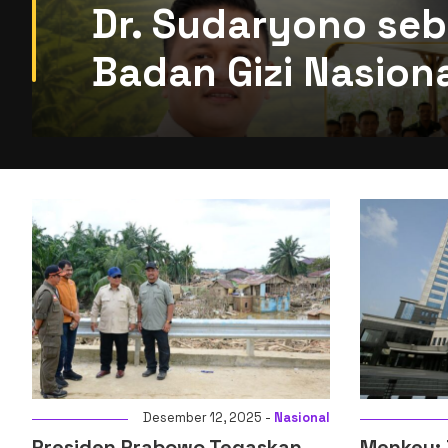
Dr. Sudaryono seb
Badan Gizi Nasion
Desember 12, 2025 -
Nasional
De
Presiden Prabowo Tegaskan
Menkeu: Digit