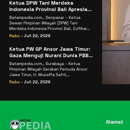
Ketua DPW Tani Merdeka
Indonesia Provinsi Bali Apresiasi
Penunjukan Dr. Sudaryono
Batampedia.com,. Denpasar – Ketua
sebagai Kepala Badan Gizi
Dewan Pimpinan Wilayah (DPW) Tani
Nasional
Merdeka Indonesia Provinsi Bali, Zulfikar
Wijaya, S.E., menyampaikan ucapan
Rabu
- Juli 22, 2026
selamat
Ketua PW GP Ansor Jawa Timur:
Gaza Menguji Nurani Dunia PBB
Harus Reformasi Total atau
Batampedia.com,. Surabaya – Ketua
Kehilangan Legitimasi
Pimpinan Wilayah Gerakan Pemuda Ansor
Jawa Timur, H. Musaffa Safril,
menyampaikan keprihatinan mendalam
Rabu
- Juli 22, 2026
atas krisis
Alamat