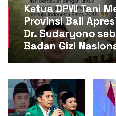
Ketua DPW Tani M
Provinsi Bali Apre
Dr. Sudaryono seb
Badan Gizi Nasion