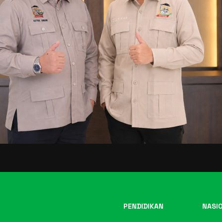
PENDIDIKAN
NASI