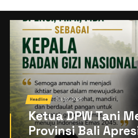
Juli 22, 2026
Headline
Ketua DPW Tani M
Provinsi Bali Apre