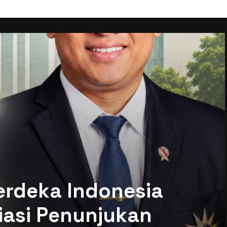
erdeka Indonesia
siasi Penunjukan