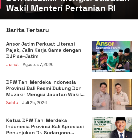
Wakil Menteri Pertanian RI
Barita Terbaru
Ansor Jatim Perkuat Literasi
Pajak, Jalin Kerja Sama dengan
DJP se-Jatim
Jumat
- Agustus 7, 2026
DPW Tani Merdeka Indonesia
Provinsi Bali Resmi Dukung Don
Muzakir Mengisi Jabatan Wakil
Menteri Pertanian RI
Sabtu
- Juli 25, 2026
Ketua DPW Tani Merdeka
Indonesia Provinsi Bali Apresiasi
Penunjukan Dr. Sudaryono