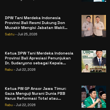
DPW Tani Merdeka Indonesia
Provinsi Bali Resmi Dukung Don
Muzakir Mengisi Jabatan Wakil
Menteri Pertanian RI
Sabtu
- Juli 25, 2026
Ketua DPW Tani Merdeka Indonesia
Provinsi Bali Apresiasi Penunjukan
Dr. Sudaryono sebagai Kepala
Badan Gizi Nasional
Rabu
- Juli 22, 2026
Ketua PW GP Ansor Jawa Timur:
Gaza Menguji Nurani Dunia PBB
Harus Reformasi Total atau
Kehilangan Legitimasi
Rabu
- Juli 22, 2026