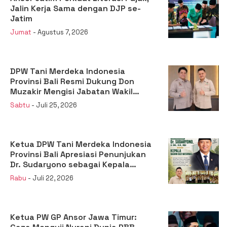
Jalin Kerja Sama dengan DJP se-
Jatim
Jumat
- Agustus 7, 2026
DPW Tani Merdeka Indonesia
Provinsi Bali Resmi Dukung Don
Muzakir Mengisi Jabatan Wakil
Menteri Pertanian RI
Sabtu
- Juli 25, 2026
Ketua DPW Tani Merdeka Indonesia
Provinsi Bali Apresiasi Penunjukan
Dr. Sudaryono sebagai Kepala
Badan Gizi Nasional
Rabu
- Juli 22, 2026
Ketua PW GP Ansor Jawa Timur: