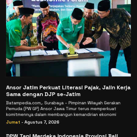
Ansor Jatim Perkuat Literasi Pajak, Jalin Kerja
Sama dengan DJP se-Jatim
Batampedia.com,. Surabaya – Pimpinan Wilayah Gerakan
Pemuda (PW GP) Ansor Jawa Timur terus memperkuat
komitmennya dalam membangun kemandirian ekonomi
Jumat
- Agustus 7, 2026
DPW Tani Merdeka Indonesia Provinsi Bali