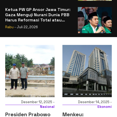
Ketua PW GP Ansor Jawa Timur:
Gaza Menguji Nurani Dunia PBB
Harus Reformasi Total atau
Kehilangan Legitimasi
Rabu
- Juli 22, 2026
Desember 12, 2025 -
Desember 14, 2025 -
Nasional
Ekonomi
Presiden Prabowo
Menkeu: