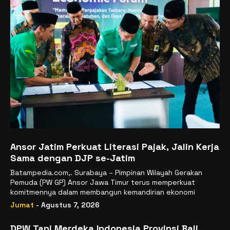
Ansor Jatim Perkuat Literasi Pajak, Jalin Kerja
Sama dengan DJP se-Jatim
Batampedia.com,. Surabaya – Pimpinan Wilayah Gerakan
Pemuda (PW GP) Ansor Jawa Timur terus memperkuat
komitmennya dalam membangun kemandirian ekonomi
Jumat
- Agustus 7, 2026
DPW Tani Merdeka Indonesia Provinsi Bali