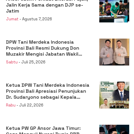
Jalin Kerja Sama dengan DJP se-
Jatim
Jumat
- Agustus 7, 2026
DPW Tani Merdeka Indonesia
Provinsi Bali Resmi Dukung Don
Muzakir Mengisi Jabatan Wakil
Menteri Pertanian RI
Sabtu
- Juli 25, 2026
Ketua DPW Tani Merdeka Indonesia
Provinsi Bali Apresiasi Penunjukan
Dr. Sudaryono sebagai Kepala
Badan Gizi Nasional
Rabu
- Juli 22, 2026
Ketua PW GP Ansor Jawa Timur: