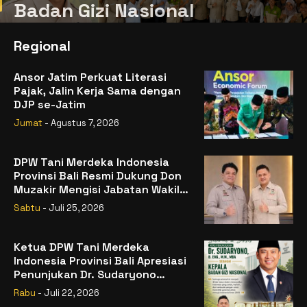
Regional
Ansor Jatim Perkuat Literasi
Pajak, Jalin Kerja Sama dengan
DJP se-Jatim
Jumat
- Agustus 7, 2026
DPW Tani Merdeka Indonesia
Provinsi Bali Resmi Dukung Don
Muzakir Mengisi Jabatan Wakil
Menteri Pertanian RI
Sabtu
- Juli 25, 2026
Ketua DPW Tani Merdeka
Indonesia Provinsi Bali Apresiasi
Penunjukan Dr. Sudaryono
sebagai Kepala Badan Gizi
Rabu
- Juli 22, 2026
Nasional