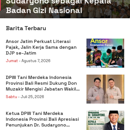
Badan Gizi Nasional
Barita Terbaru
Ansor Jatim Perkuat Literasi
Pajak, Jalin Kerja Sama dengan
DJP se-Jatim
Jumat
- Agustus 7, 2026
DPW Tani Merdeka Indonesia
Provinsi Bali Resmi Dukung Don
Muzakir Mengisi Jabatan Wakil
Menteri Pertanian RI
Sabtu
- Juli 25, 2026
Ketua DPW Tani Merdeka
Indonesia Provinsi Bali Apresiasi
Penunjukan Dr. Sudaryono