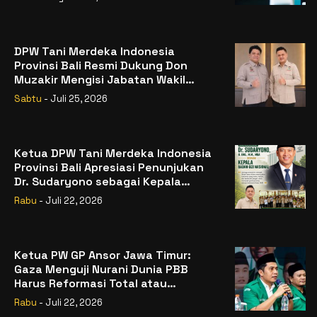
DPW Tani Merdeka Indonesia
Provinsi Bali Resmi Dukung Don
Muzakir Mengisi Jabatan Wakil
Menteri Pertanian RI
Sabtu
- Juli 25, 2026
Ketua DPW Tani Merdeka Indonesia
Provinsi Bali Apresiasi Penunjukan
Dr. Sudaryono sebagai Kepala
Badan Gizi Nasional
Rabu
- Juli 22, 2026
Ketua PW GP Ansor Jawa Timur:
Gaza Menguji Nurani Dunia PBB
Harus Reformasi Total atau
Kehilangan Legitimasi
Rabu
- Juli 22, 2026