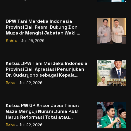
DPW Tani Merdeka Indonesia
Provinsi Bali Resmi Dukung Don
Muzakir Mengisi Jabatan Wakil
Menteri Pertanian RI
Sabtu
- Juli 25, 2026
Ketua DPW Tani Merdeka Indonesia
Provinsi Bali Apresiasi Penunjukan
Dr. Sudaryono sebagai Kepala
Badan Gizi Nasional
Rabu
- Juli 22, 2026
Ketua PW GP Ansor Jawa Timur:
Gaza Menguji Nurani Dunia PBB
Harus Reformasi Total atau
Kehilangan Legitimasi
Rabu
- Juli 22, 2026