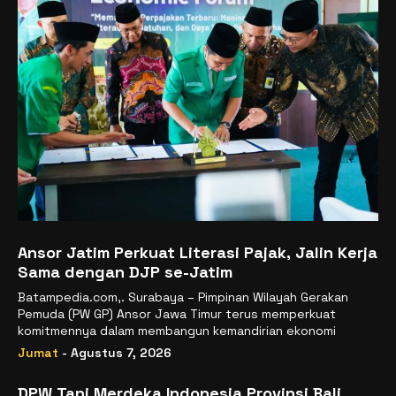
Ansor Jatim Perkuat Literasi Pajak, Jalin Kerja
Sama dengan DJP se-Jatim
Batampedia.com,. Surabaya – Pimpinan Wilayah Gerakan
Pemuda (PW GP) Ansor Jawa Timur terus memperkuat
komitmennya dalam membangun kemandirian ekonomi
Jumat
- Agustus 7, 2026
DPW Tani Merdeka Indonesia Provinsi Bali