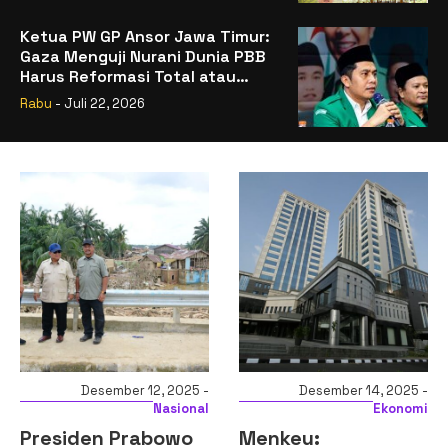
Ketua PW GP Ansor Jawa Timur:
Gaza Menguji Nurani Dunia PBB
Harus Reformasi Total atau
Kehilangan Legitimasi
Rabu
- Juli 22, 2026
Desember 12, 2025 -
Desember 14, 2025 -
Nasional
Ekonomi
Presiden Prabowo
Menkeu: