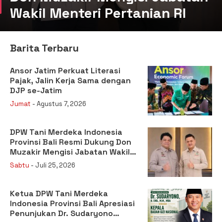
Wakil Menteri Pertanian RI
Barita Terbaru
Ansor Jatim Perkuat Literasi
Pajak, Jalin Kerja Sama dengan
DJP se-Jatim
Jumat
- Agustus 7, 2026
DPW Tani Merdeka Indonesia
Provinsi Bali Resmi Dukung Don
Muzakir Mengisi Jabatan Wakil
Menteri Pertanian RI
Sabtu
- Juli 25, 2026
Ketua DPW Tani Merdeka
Indonesia Provinsi Bali Apresiasi
Penunjukan Dr. Sudaryono