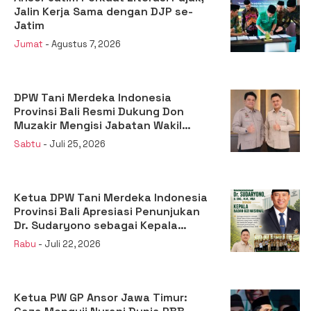
Jalin Kerja Sama dengan DJP se-
Jatim
Jumat
- Agustus 7, 2026
DPW Tani Merdeka Indonesia
Provinsi Bali Resmi Dukung Don
Muzakir Mengisi Jabatan Wakil
Menteri Pertanian RI
Sabtu
- Juli 25, 2026
Ketua DPW Tani Merdeka Indonesia
Provinsi Bali Apresiasi Penunjukan
Dr. Sudaryono sebagai Kepala
Badan Gizi Nasional
Rabu
- Juli 22, 2026
Ketua PW GP Ansor Jawa Timur: