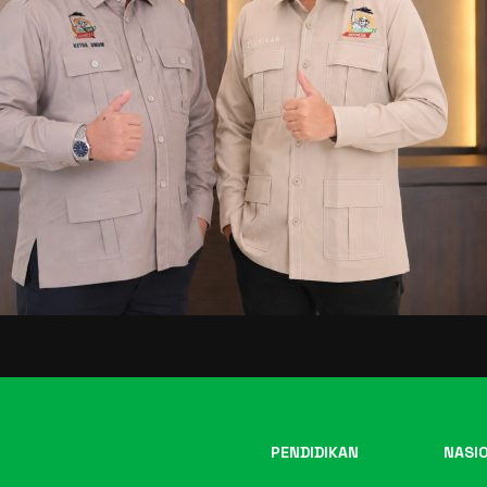
PENDIDIKAN
NASI