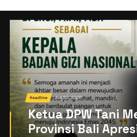
Juli 22, 2026
Headline
Ketua DPW Tani M
Provinsi Bali Apre