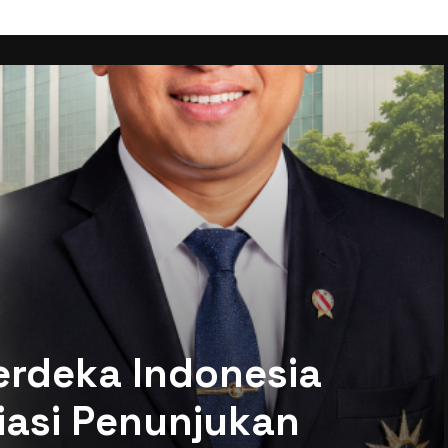
erdeka Indonesia
siasi Penunjukan