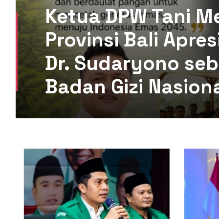
Ketua DPW Tani M
Provinsi Bali Apre
Dr. Sudaryono seb
Badan Gizi Nasion