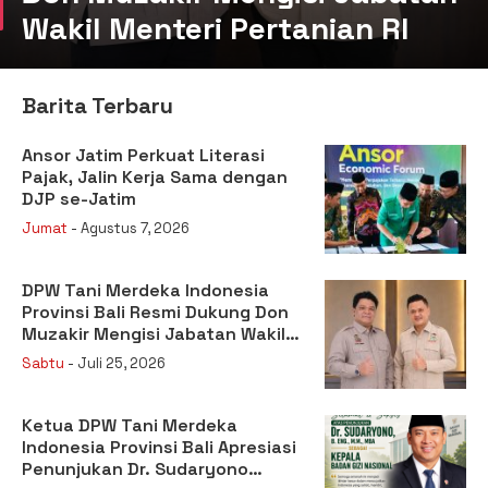
Wakil Menteri Pertanian RI
Barita Terbaru
Ansor Jatim Perkuat Literasi
Pajak, Jalin Kerja Sama dengan
DJP se-Jatim
Jumat
- Agustus 7, 2026
DPW Tani Merdeka Indonesia
Provinsi Bali Resmi Dukung Don
Muzakir Mengisi Jabatan Wakil
Menteri Pertanian RI
Sabtu
- Juli 25, 2026
Ketua DPW Tani Merdeka
Indonesia Provinsi Bali Apresiasi
Penunjukan Dr. Sudaryono