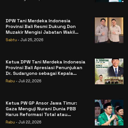
DPW Tani Merdeka Indonesia
Provinsi Bali Resmi Dukung Don
Muzakir Mengisi Jabatan Wakil
Menteri Pertanian RI
Sabtu
- Juli 25, 2026
Ketua DPW Tani Merdeka Indonesia
Provinsi Bali Apresiasi Penunjukan
Dr. Sudaryono sebagai Kepala
Badan Gizi Nasional
Rabu
- Juli 22, 2026
Ketua PW GP Ansor Jawa Timur:
Gaza Menguji Nurani Dunia PBB
Harus Reformasi Total atau
Kehilangan Legitimasi
Rabu
- Juli 22, 2026