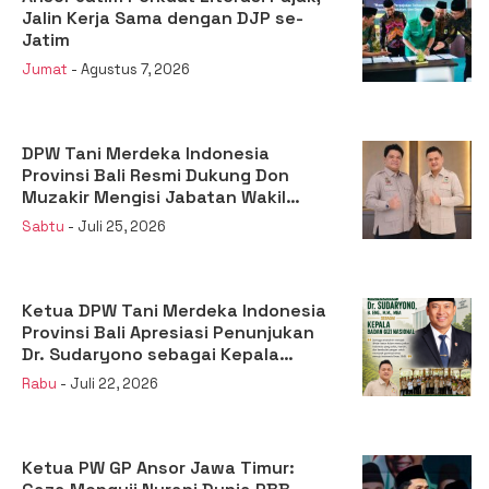
Jalin Kerja Sama dengan DJP se-
Jatim
Jumat
- Agustus 7, 2026
DPW Tani Merdeka Indonesia
Provinsi Bali Resmi Dukung Don
Muzakir Mengisi Jabatan Wakil
Menteri Pertanian RI
Sabtu
- Juli 25, 2026
Ketua DPW Tani Merdeka Indonesia
Provinsi Bali Apresiasi Penunjukan
Dr. Sudaryono sebagai Kepala
Badan Gizi Nasional
Rabu
- Juli 22, 2026
Ketua PW GP Ansor Jawa Timur: