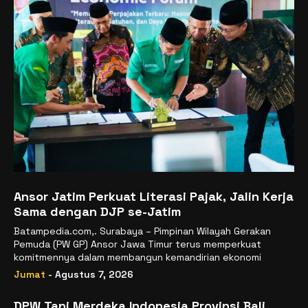
Ansor Jatim Perkuat Literasi Pajak, Jalin Kerja
Sama dengan DJP se-Jatim
Batampedia.com,. Surabaya – Pimpinan Wilayah Gerakan
Pemuda (PW GP) Ansor Jawa Timur terus memperkuat
komitmennya dalam membangun kemandirian ekonomi
Jumat
- Agustus 7, 2026
DPW Tani Merdeka Indonesia Provinsi Bali