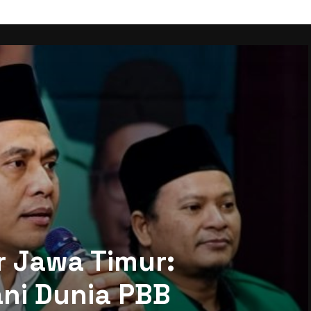
r Jawa Timur:
ni Dunia PBB