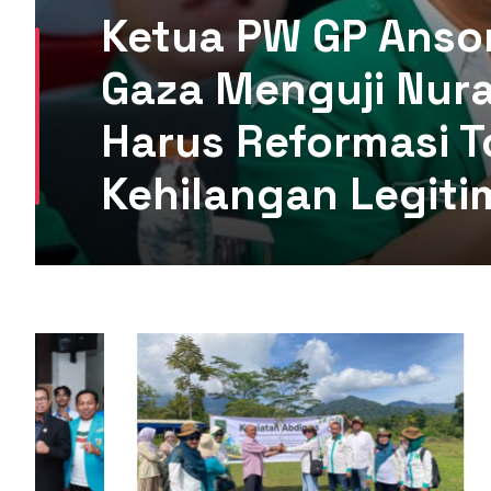
Ketua PW GP Anso
Gaza Menguji Nura
Harus Reformasi T
Kehilangan Legiti