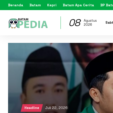
Beranda
Batam
Kepri
Batam Apa Cerita
BP Ba
08
Agustus
Sab
2026
Juli 22, 2026
Headline