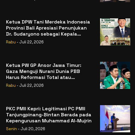
Ketua DPW Tani Merdeka Indonesia
Provinsi Bali Apresiasi Penunjukan
Dr. Sudaryono sebagai Kepala
Badan Gizi Nasional
Rabu
- Juli 22, 2026
Ketua PW GP Ansor Jawa Timur:
Gaza Menguji Nurani Dunia PBB
Harus Reformasi Total atau
Kehilangan Legitimasi
Rabu
- Juli 22, 2026
PKC PMII Kepri: Legitimasi PC PMII
Tanjungpinang-Bintan Berada pada
Kepengurusan Muhammad Al-Mujrin
Senin
- Juli 20, 2026