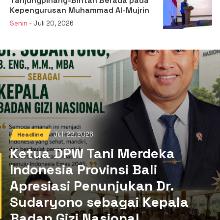
Tanjungpinang-Bintan Berada pada
Kepengurusan Muhammad Al-Mujrin
Senin
- Juli 20, 2026
Juli 22, 2026
Headline
Ketua DPW Tani Merdeka
Indonesia Provinsi Bali
Apresiasi Penunjukan Dr.
Sudaryono sebagai Kepala
Badan Gizi Nasional