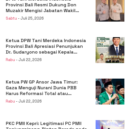
Provinsi Bali Resmi Dukung Don
Muzakir Mengisi Jabatan Wakil
Menteri Pertanian RI
Sabtu
- Juli 25, 2026
Ketua DPW Tani Merdeka Indonesia
Provinsi Bali Apresiasi Penunjukan
Dr. Sudaryono sebagai Kepala
Badan Gizi Nasional
Rabu
- Juli 22, 2026
Ketua PW GP Ansor Jawa Timur:
Gaza Menguji Nurani Dunia PBB
Harus Reformasi Total atau
Kehilangan Legitimasi
Rabu
- Juli 22, 2026
PKC PMII Kepri: Legitimasi PC PMII