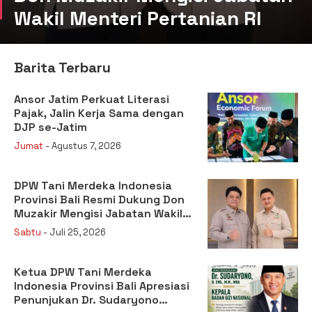
Wakil Menteri Pertanian RI
Barita Terbaru
Ansor Jatim Perkuat Literasi
Pajak, Jalin Kerja Sama dengan
DJP se-Jatim
Jumat
- Agustus 7, 2026
DPW Tani Merdeka Indonesia
Provinsi Bali Resmi Dukung Don
Muzakir Mengisi Jabatan Wakil
Menteri Pertanian RI
Sabtu
- Juli 25, 2026
Ketua DPW Tani Merdeka
Indonesia Provinsi Bali Apresiasi
Penunjukan Dr. Sudaryono