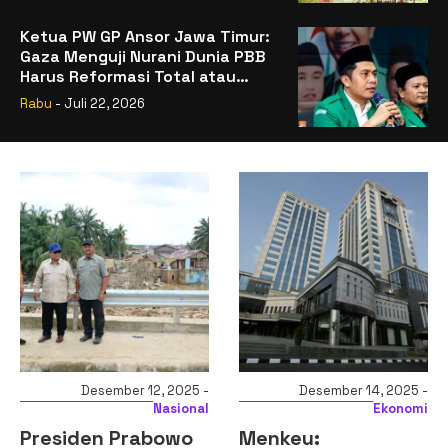
Ketua PW GP Ansor Jawa Timur:
Gaza Menguji Nurani Dunia PBB
Harus Reformasi Total atau
Kehilangan Legitimasi
Rabu
- Juli 22, 2026
Desember 12, 2025 -
Desember 14, 2025 -
Nasional
Ekonomi
Presiden Prabowo
Menkeu: