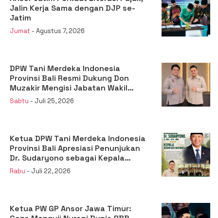
Jalin Kerja Sama dengan DJP se-
Jatim
Jumat
- Agustus 7, 2026
DPW Tani Merdeka Indonesia
Provinsi Bali Resmi Dukung Don
Muzakir Mengisi Jabatan Wakil
Menteri Pertanian RI
Sabtu
- Juli 25, 2026
Ketua DPW Tani Merdeka Indonesia
Provinsi Bali Apresiasi Penunjukan
Dr. Sudaryono sebagai Kepala
Badan Gizi Nasional
Rabu
- Juli 22, 2026
Ketua PW GP Ansor Jawa Timur: