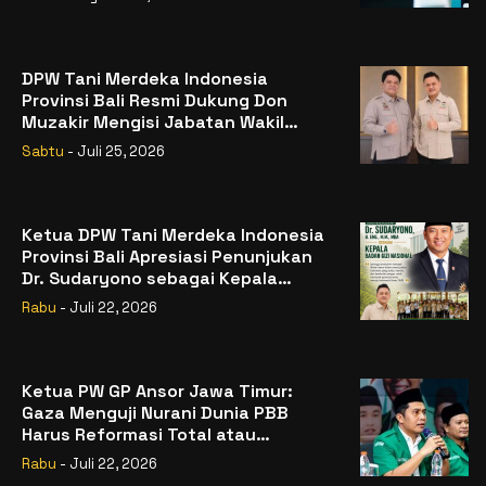
DPW Tani Merdeka Indonesia
Provinsi Bali Resmi Dukung Don
Muzakir Mengisi Jabatan Wakil
Menteri Pertanian RI
Sabtu
- Juli 25, 2026
Ketua DPW Tani Merdeka Indonesia
Provinsi Bali Apresiasi Penunjukan
Dr. Sudaryono sebagai Kepala
Badan Gizi Nasional
Rabu
- Juli 22, 2026
Ketua PW GP Ansor Jawa Timur:
Gaza Menguji Nurani Dunia PBB
Harus Reformasi Total atau
Kehilangan Legitimasi
Rabu
- Juli 22, 2026