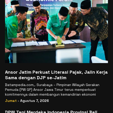
Ansor Jatim Perkuat Literasi Pajak, Jalin Kerja
Sama dengan DJP se-Jatim
Batampedia.com,. Surabaya – Pimpinan Wilayah Gerakan
Pemuda (PW GP) Ansor Jawa Timur terus memperkuat
komitmennya dalam membangun kemandirian ekonomi
Jumat
- Agustus 7, 2026
DPW Tani Merdeka Indonesia Provinsi Bali