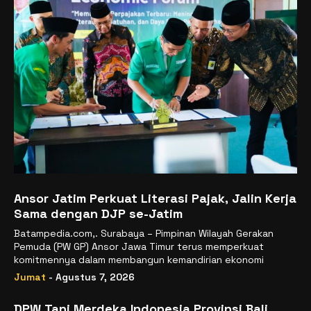
Ansor Jatim Perkuat Literasi Pajak, Jalin Kerja
Sama dengan DJP se-Jatim
Batampedia.com,. Surabaya – Pimpinan Wilayah Gerakan
Pemuda (PW GP) Ansor Jawa Timur terus memperkuat
komitmennya dalam membangun kemandirian ekonomi
Jumat
- Agustus 7, 2026
DPW Tani Merdeka Indonesia Provinsi Bali