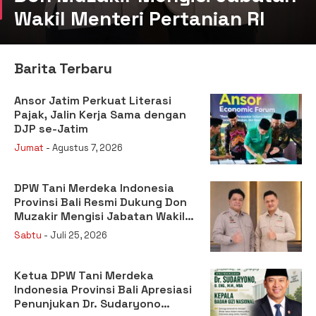
Wakil Menteri Pertanian RI
Barita Terbaru
Ansor Jatim Perkuat Literasi
Pajak, Jalin Kerja Sama dengan
DJP se-Jatim
Jumat
- Agustus 7, 2026
DPW Tani Merdeka Indonesia
Provinsi Bali Resmi Dukung Don
Muzakir Mengisi Jabatan Wakil
Menteri Pertanian RI
Sabtu
- Juli 25, 2026
Ketua DPW Tani Merdeka
Indonesia Provinsi Bali Apresiasi
Penunjukan Dr. Sudaryono