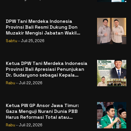
DPW Tani Merdeka Indonesia
Provinsi Bali Resmi Dukung Don
Muzakir Mengisi Jabatan Wakil
Menteri Pertanian RI
Sabtu
- Juli 25, 2026
Ketua DPW Tani Merdeka Indonesia
Provinsi Bali Apresiasi Penunjukan
Dr. Sudaryono sebagai Kepala
Badan Gizi Nasional
Rabu
- Juli 22, 2026
Ketua PW GP Ansor Jawa Timur:
Gaza Menguji Nurani Dunia PBB
Harus Reformasi Total atau
Kehilangan Legitimasi
Rabu
- Juli 22, 2026