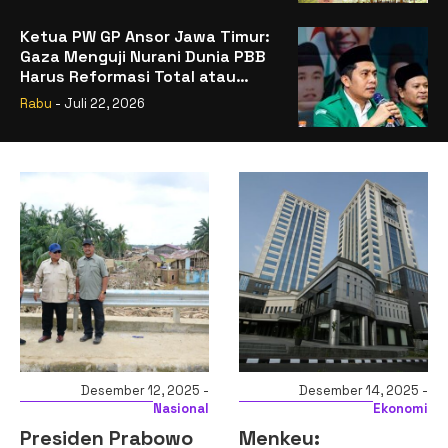
Ketua PW GP Ansor Jawa Timur:
Gaza Menguji Nurani Dunia PBB
Harus Reformasi Total atau
Kehilangan Legitimasi
Rabu
- Juli 22, 2026
Desember 12, 2025 -
Desember 14, 2025 -
Nasional
Ekonomi
Presiden Prabowo
Menkeu: