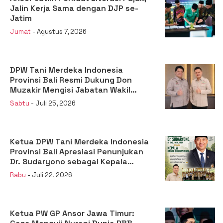
Jalin Kerja Sama dengan DJP se-
Jatim
Jumat
- Agustus 7, 2026
DPW Tani Merdeka Indonesia
Provinsi Bali Resmi Dukung Don
Muzakir Mengisi Jabatan Wakil
Menteri Pertanian RI
Sabtu
- Juli 25, 2026
Ketua DPW Tani Merdeka Indonesia
Provinsi Bali Apresiasi Penunjukan
Dr. Sudaryono sebagai Kepala
Badan Gizi Nasional
Rabu
- Juli 22, 2026
Ketua PW GP Ansor Jawa Timur: