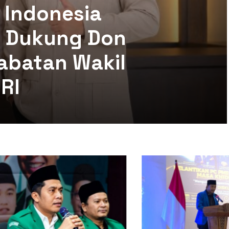
 Indonesia
mi Dukung Don
abatan Wakil
RI