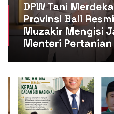
DPW Tani Merdeka
Provinsi Bali Res
Muzakir Mengisi J
Menteri Pertanian 