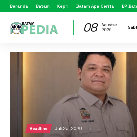
Beranda
Batam
Kepri
Batam Apa Cerita
BP Ba
08
Agustus
Sab
2026
Juli 25, 2026
Headline