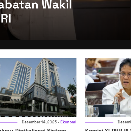
abatan Wakil
RI
Desember 14, 2025 -
Ekonomi
Desember 14, 2
igitalisasi Sistem
Komisi XI DPR RI Setuj