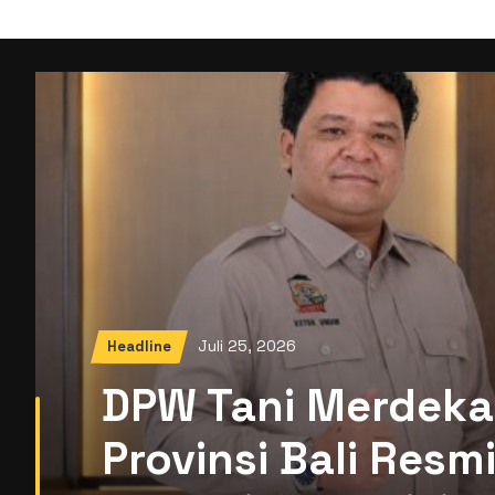
Juli 25, 2026
Headline
DPW Tani Merdeka
Provinsi Bali Res