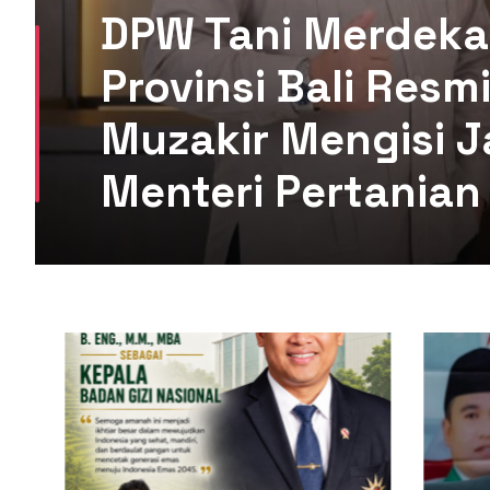
DPW Tani Merdeka
Provinsi Bali Res
Muzakir Mengisi J
Menteri Pertanian 