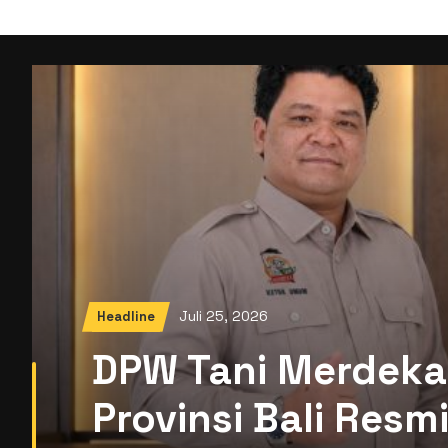
Juli 25, 2026
Headline
DPW Tani Merdeka
Provinsi Bali Res