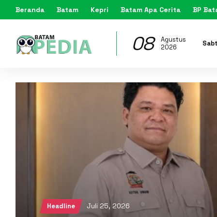
Beranda
Batam
Kepri
Batam Apa Cerita
BP Ba
08
Agustus
Sab
2026
Juli 25, 2026
Headline