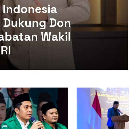
 Indonesia
mi Dukung Don
abatan Wakil
RI