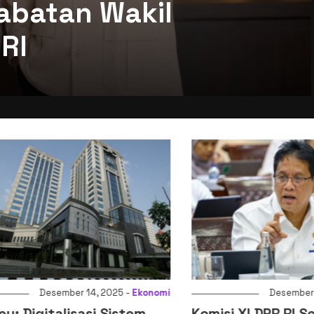
abatan Wakil
RI
Desember 14, 2025 -
Ekonomi
Desember 14, 2
igitalisasi Sistem
Komisi XI DPR RI Setuj