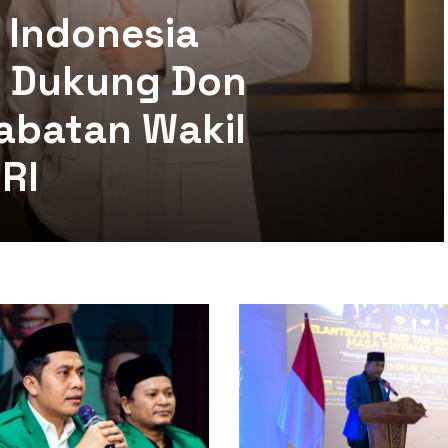
 Indonesia
mi Dukung Don
abatan Wakil
RI