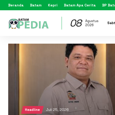
Beranda
Batam
Kepri
Batam Apa Cerita
BP Ba
08
Agustus
Sab
2026
Juli 25, 2026
Headline