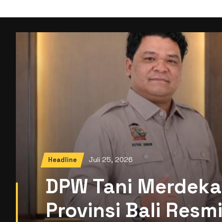
Juli 25, 2026
Headline
DPW Tani Merdeka
Provinsi Bali Res