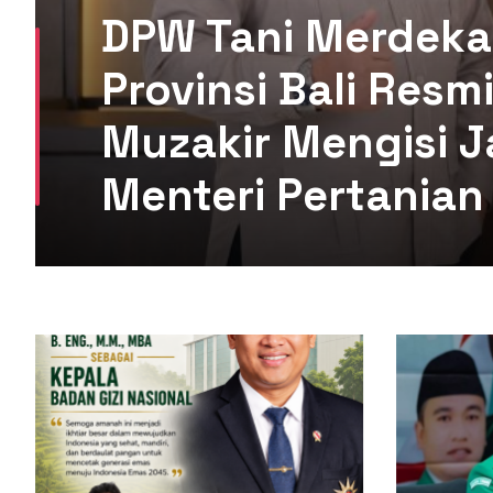
DPW Tani Merdeka
Provinsi Bali Res
Muzakir Mengisi J
Menteri Pertanian 