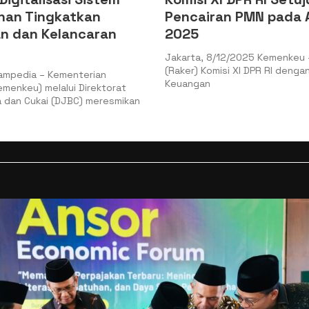
nan Tingkatkan
Pencairan PMN pada
n dan Kelancaran
2025
Jakarta, 8/12/2025 Kemenkeu 
(Raker) Komisi XI DPR RI denga
ampedia – Kementerian
Keuangan
menkeu) melalui Direktorat
 dan Cukai (DJBC) meresmikan