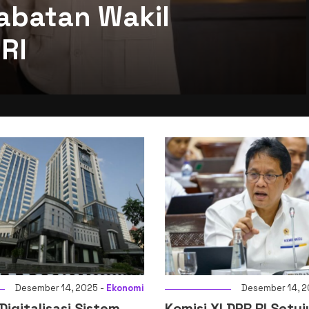
abatan Wakil
RI
Desember 14, 2025 -
Ekonomi
Desember 14, 2
igitalisasi Sistem
Komisi XI DPR RI Setuj