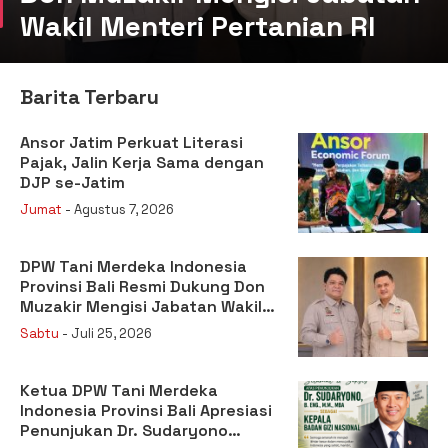
Wakil Menteri Pertanian RI
Barita Terbaru
Ansor Jatim Perkuat Literasi
Pajak, Jalin Kerja Sama dengan
DJP se-Jatim
Jumat
- Agustus 7, 2026
DPW Tani Merdeka Indonesia
Provinsi Bali Resmi Dukung Don
Muzakir Mengisi Jabatan Wakil
Menteri Pertanian RI
Sabtu
- Juli 25, 2026
Ketua DPW Tani Merdeka
Indonesia Provinsi Bali Apresiasi
Penunjukan Dr. Sudaryono