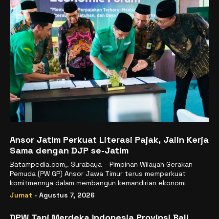
Ansor Jatim Perkuat Literasi Pajak, Jalin Kerja
Sama dengan DJP se-Jatim
Batampedia.com,. Surabaya – Pimpinan Wilayah Gerakan
Pemuda (PW GP) Ansor Jawa Timur terus memperkuat
komitmennya dalam membangun kemandirian ekonomi
Jumat
- Agustus 7, 2026
DPW Tani Merdeka Indonesia Provinsi Bali