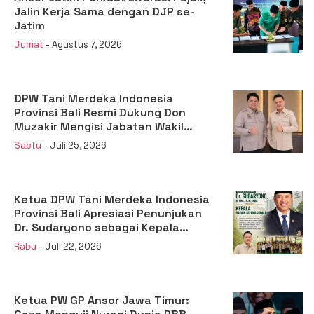
Jalin Kerja Sama dengan DJP se-
Jatim
Jumat
- Agustus 7, 2026
DPW Tani Merdeka Indonesia
Provinsi Bali Resmi Dukung Don
Muzakir Mengisi Jabatan Wakil
Menteri Pertanian RI
Sabtu
- Juli 25, 2026
Ketua DPW Tani Merdeka Indonesia
Provinsi Bali Apresiasi Penunjukan
Dr. Sudaryono sebagai Kepala
Badan Gizi Nasional
Rabu
- Juli 22, 2026
Ketua PW GP Ansor Jawa Timur: