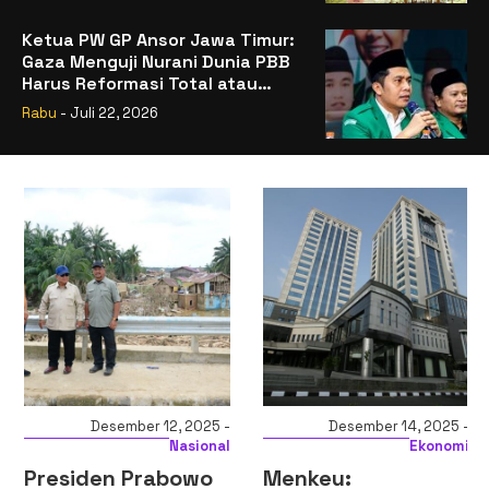
Ketua PW GP Ansor Jawa Timur:
Gaza Menguji Nurani Dunia PBB
Harus Reformasi Total atau
Kehilangan Legitimasi
Rabu
- Juli 22, 2026
Desember 12, 2025 -
Desember 14, 2025 -
Nasional
Ekonomi
Presiden Prabowo
Menkeu: