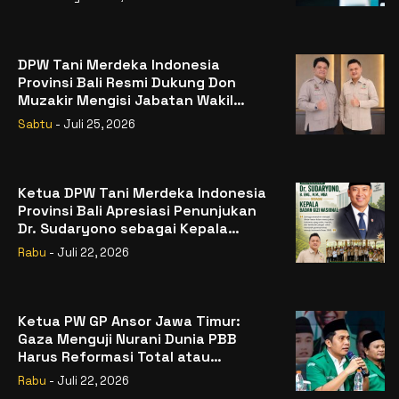
DPW Tani Merdeka Indonesia
Provinsi Bali Resmi Dukung Don
Muzakir Mengisi Jabatan Wakil
Menteri Pertanian RI
Sabtu
- Juli 25, 2026
Ketua DPW Tani Merdeka Indonesia
Provinsi Bali Apresiasi Penunjukan
Dr. Sudaryono sebagai Kepala
Badan Gizi Nasional
Rabu
- Juli 22, 2026
Ketua PW GP Ansor Jawa Timur:
Gaza Menguji Nurani Dunia PBB
Harus Reformasi Total atau
Kehilangan Legitimasi
Rabu
- Juli 22, 2026