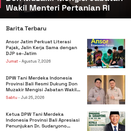
Wakil Menteri Pertanian RI
Barita Terbaru
Ansor Jatim Perkuat Literasi
Pajak, Jalin Kerja Sama dengan
DJP se-Jatim
Jumat
- Agustus 7, 2026
DPW Tani Merdeka Indonesia
Provinsi Bali Resmi Dukung Don
Muzakir Mengisi Jabatan Wakil
Menteri Pertanian RI
Sabtu
- Juli 25, 2026
Ketua DPW Tani Merdeka
Indonesia Provinsi Bali Apresiasi
Penunjukan Dr. Sudaryono