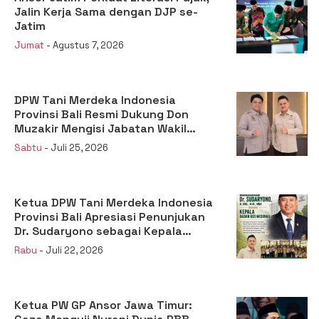
Jalin Kerja Sama dengan DJP se-
Jatim
Jumat
- Agustus 7, 2026
DPW Tani Merdeka Indonesia
Provinsi Bali Resmi Dukung Don
Muzakir Mengisi Jabatan Wakil
Menteri Pertanian RI
Sabtu
- Juli 25, 2026
Ketua DPW Tani Merdeka Indonesia
Provinsi Bali Apresiasi Penunjukan
Dr. Sudaryono sebagai Kepala
Badan Gizi Nasional
Rabu
- Juli 22, 2026
Ketua PW GP Ansor Jawa Timur: