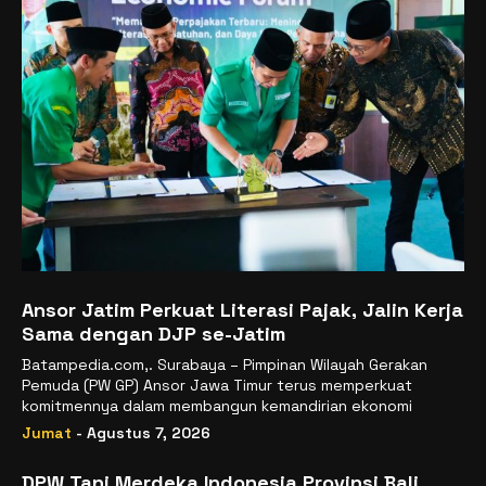
Ansor Jatim Perkuat Literasi Pajak, Jalin Kerja
Sama dengan DJP se-Jatim
Batampedia.com,. Surabaya – Pimpinan Wilayah Gerakan
Pemuda (PW GP) Ansor Jawa Timur terus memperkuat
komitmennya dalam membangun kemandirian ekonomi
Jumat
- Agustus 7, 2026
DPW Tani Merdeka Indonesia Provinsi Bali