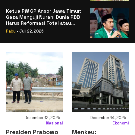
Ketua PW GP Ansor Jawa Timur:
Gaza Menguji Nurani Dunia PBB
Harus Reformasi Total atau
Kehilangan Legitimasi
Rabu
- Juli 22, 2026
Desember 12, 2025 -
Desember 14, 2025 -
Nasional
Ekonomi
Presiden Prabowo
Menkeu: