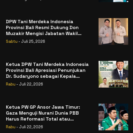
DPW Tani Merdeka Indonesia
Provinsi Bali Resmi Dukung Don
Muzakir Mengisi Jabatan Wakil
Menteri Pertanian RI
Sabtu
- Juli 25, 2026
Ketua DPW Tani Merdeka Indonesia
Provinsi Bali Apresiasi Penunjukan
Dr. Sudaryono sebagai Kepala
Badan Gizi Nasional
Rabu
- Juli 22, 2026
Ketua PW GP Ansor Jawa Timur:
Gaza Menguji Nurani Dunia PBB
Harus Reformasi Total atau
Kehilangan Legitimasi
Rabu
- Juli 22, 2026