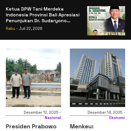
Ketua DPW Tani Merdeka
Indonesia Provinsi Bali Apresiasi
Penunjukan Dr. Sudaryono
sebagai Kepala Badan Gizi
Rabu
- Juli 22, 2026
Nasional
Desember 12, 2025 -
Desember 14, 2025 -
Nasional
Ekonomi
Presiden Prabowo
Menkeu: