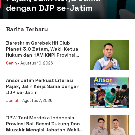
dengan DJP se-Jatim
Barita Terbaru
Bareskrim Gerebek HH Club
Planet 3.0 Batam, Wakil Ketua
Hukum dan HAM KNPI Provinsi
Kepulauan Riau mengapresiasi
Senin
- Agustus 10, 2026
Polri
Ansor Jatim Perkuat Literasi
Pajak, Jalin Kerja Sama dengan
DJP se-Jatim
Jumat
- Agustus 7, 2026
DPW Tani Merdeka Indonesia
Provinsi Bali Resmi Dukung Don
Muzakir Mengisi Jabatan Wakil