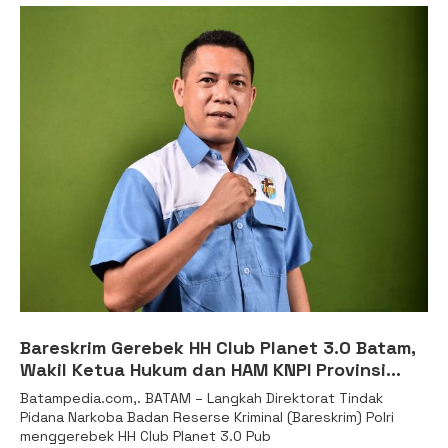
Bareskrim Gerebek HH Club Planet 3.0 Batam,
Wakil Ketua Hukum dan HAM KNPI Provinsi
Kepulauan Riau mengapresiasi Polri
Batampedia.com,. BATAM – Langkah Direktorat Tindak
Pidana Narkoba Badan Reserse Kriminal (Bareskrim) Polri
menggerebek HH Club Planet 3.0 Pub