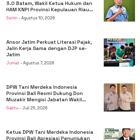
3.0 Batam, Wakil Ketua Hukum dan
HAM KNPI Provinsi Kepulauan Riau
mengapresiasi Polri
Senin
- Agustus 10, 2026
Ansor Jatim Perkuat Literasi Pajak,
Jalin Kerja Sama dengan DJP se-
Jatim
Jumat
- Agustus 7, 2026
DPW Tani Merdeka Indonesia
Provinsi Bali Resmi Dukung Don
Muzakir Mengisi Jabatan Wakil
Menteri Pertanian RI
Sabtu
- Juli 25, 2026
Ketua DPW Tani Merdeka Indonesia
Provinsi Bali Apresiasi Penunjukan