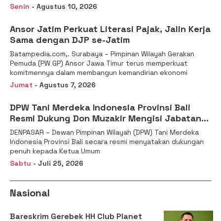
Senin
- Agustus 10, 2026
Ansor Jatim Perkuat Literasi Pajak, Jalin Kerja
Sama dengan DJP se-Jatim
Batampedia.com,. Surabaya – Pimpinan Wilayah Gerakan
Pemuda (PW GP) Ansor Jawa Timur terus memperkuat
komitmennya dalam membangun kemandirian ekonomi
Jumat
- Agustus 7, 2026
DPW Tani Merdeka Indonesia Provinsi Bali
Resmi Dukung Don Muzakir Mengisi Jabatan
Wakil Menteri Pertanian RI
DENPASAR – Dewan Pimpinan Wilayah (DPW) Tani Merdeka
Indonesia Provinsi Bali secara resmi menyatakan dukungan
penuh kepada Ketua Umum
Sabtu
- Juli 25, 2026
Nasional
Bareskrim Gerebek HH Club Planet