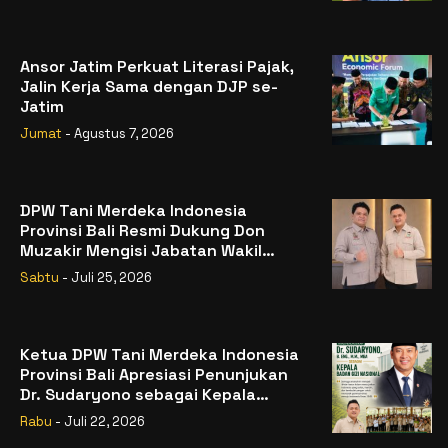
Ansor Jatim Perkuat Literasi Pajak,
Jalin Kerja Sama dengan DJP se-
Jatim
Jumat
- Agustus 7, 2026
DPW Tani Merdeka Indonesia
Provinsi Bali Resmi Dukung Don
Muzakir Mengisi Jabatan Wakil
Menteri Pertanian RI
Sabtu
- Juli 25, 2026
Ketua DPW Tani Merdeka Indonesia
Provinsi Bali Apresiasi Penunjukan
Dr. Sudaryono sebagai Kepala
Badan Gizi Nasional
Rabu
- Juli 22, 2026