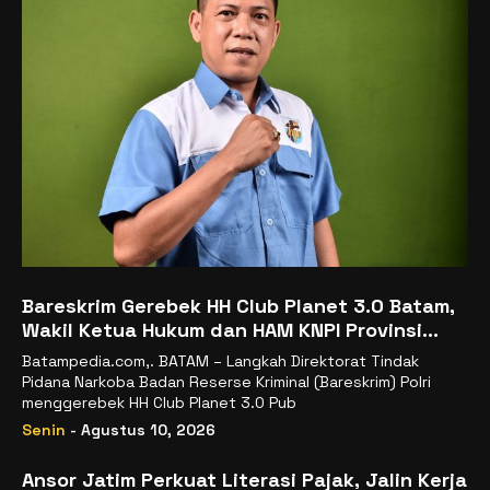
Bareskrim Gerebek HH Club Planet 3.0 Batam,
Wakil Ketua Hukum dan HAM KNPI Provinsi
Kepulauan Riau mengapresiasi Polri
Batampedia.com,. BATAM – Langkah Direktorat Tindak
Pidana Narkoba Badan Reserse Kriminal (Bareskrim) Polri
menggerebek HH Club Planet 3.0 Pub
Senin
- Agustus 10, 2026
Ansor Jatim Perkuat Literasi Pajak, Jalin Kerja