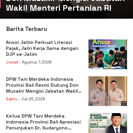
Wakil Menteri Pertanian RI
Barita Terbaru
Ansor Jatim Perkuat Literasi
Pajak, Jalin Kerja Sama dengan
DJP se-Jatim
Jumat
- Agustus 7, 2026
DPW Tani Merdeka Indonesia
Provinsi Bali Resmi Dukung Don
Muzakir Mengisi Jabatan Wakil
Menteri Pertanian RI
Sabtu
- Juli 25, 2026
Ketua DPW Tani Merdeka
Indonesia Provinsi Bali Apresiasi
Penunjukan Dr. Sudaryono