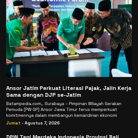
Ansor Jatim Perkuat Literasi Pajak, Jalin Kerja
Sama dengan DJP se-Jatim
Batampedia.com,. Surabaya – Pimpinan Wilayah Gerakan
Pemuda (PW GP) Ansor Jawa Timur terus memperkuat
komitmennya dalam membangun kemandirian ekonomi
Jumat
- Agustus 7, 2026
DPW Tani Merdeka Indonesia Provinsi Bali