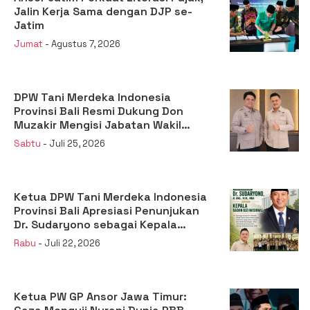
Jalin Kerja Sama dengan DJP se-
Jatim
Jumat
- Agustus 7, 2026
DPW Tani Merdeka Indonesia
Provinsi Bali Resmi Dukung Don
Muzakir Mengisi Jabatan Wakil
Menteri Pertanian RI
Sabtu
- Juli 25, 2026
Ketua DPW Tani Merdeka Indonesia
Provinsi Bali Apresiasi Penunjukan
Dr. Sudaryono sebagai Kepala
Badan Gizi Nasional
Rabu
- Juli 22, 2026
Ketua PW GP Ansor Jawa Timur: