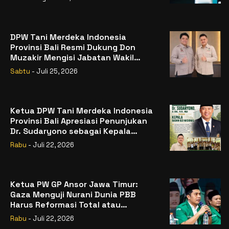
DPW Tani Merdeka Indonesia
Provinsi Bali Resmi Dukung Don
Muzakir Mengisi Jabatan Wakil
Menteri Pertanian RI
Sabtu
- Juli 25, 2026
Ketua DPW Tani Merdeka Indonesia
Provinsi Bali Apresiasi Penunjukan
Dr. Sudaryono sebagai Kepala
Badan Gizi Nasional
Rabu
- Juli 22, 2026
Ketua PW GP Ansor Jawa Timur:
Gaza Menguji Nurani Dunia PBB
Harus Reformasi Total atau
Kehilangan Legitimasi
Rabu
- Juli 22, 2026