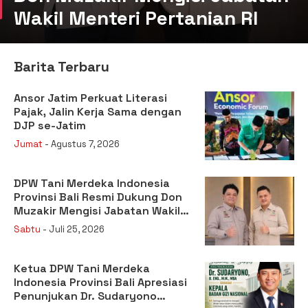
Wakil Menteri Pertanian RI
Barita Terbaru
Ansor Jatim Perkuat Literasi
Pajak, Jalin Kerja Sama dengan
DJP se-Jatim
Jumat
- Agustus 7, 2026
DPW Tani Merdeka Indonesia
Provinsi Bali Resmi Dukung Don
Muzakir Mengisi Jabatan Wakil
Menteri Pertanian RI
Sabtu
- Juli 25, 2026
Ketua DPW Tani Merdeka
Indonesia Provinsi Bali Apresiasi
Penunjukan Dr. Sudaryono