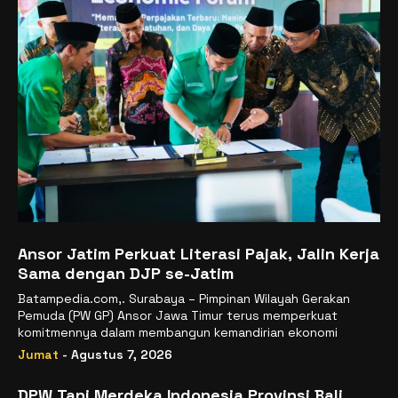
Ansor Jatim Perkuat Literasi Pajak, Jalin Kerja
Sama dengan DJP se-Jatim
Batampedia.com,. Surabaya – Pimpinan Wilayah Gerakan
Pemuda (PW GP) Ansor Jawa Timur terus memperkuat
komitmennya dalam membangun kemandirian ekonomi
Jumat
- Agustus 7, 2026
DPW Tani Merdeka Indonesia Provinsi Bali