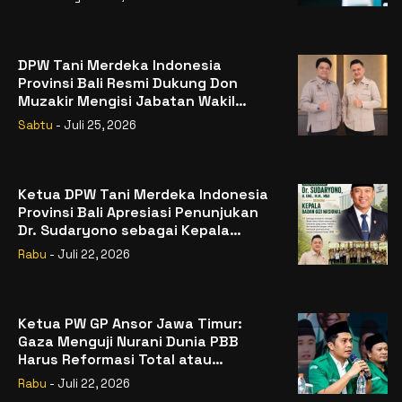
DPW Tani Merdeka Indonesia
Provinsi Bali Resmi Dukung Don
Muzakir Mengisi Jabatan Wakil
Menteri Pertanian RI
Sabtu
- Juli 25, 2026
Ketua DPW Tani Merdeka Indonesia
Provinsi Bali Apresiasi Penunjukan
Dr. Sudaryono sebagai Kepala
Badan Gizi Nasional
Rabu
- Juli 22, 2026
Ketua PW GP Ansor Jawa Timur:
Gaza Menguji Nurani Dunia PBB
Harus Reformasi Total atau
Kehilangan Legitimasi
Rabu
- Juli 22, 2026