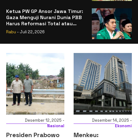
Ketua PW GP Ansor Jawa Timur:
Gaza Menguji Nurani Dunia PBB
Harus Reformasi Total atau
Kehilangan Legitimasi
Rabu
- Juli 22, 2026
Desember 12, 2025 -
Desember 14, 2025 -
Nasional
Ekonomi
Presiden Prabowo
Menkeu: