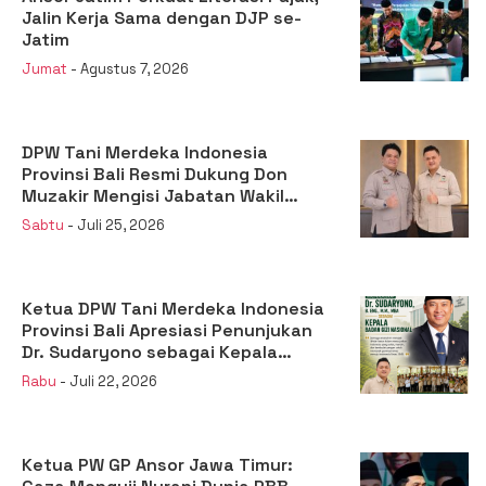
Jalin Kerja Sama dengan DJP se-
Jatim
Jumat
- Agustus 7, 2026
DPW Tani Merdeka Indonesia
Provinsi Bali Resmi Dukung Don
Muzakir Mengisi Jabatan Wakil
Menteri Pertanian RI
Sabtu
- Juli 25, 2026
Ketua DPW Tani Merdeka Indonesia
Provinsi Bali Apresiasi Penunjukan
Dr. Sudaryono sebagai Kepala
Badan Gizi Nasional
Rabu
- Juli 22, 2026
Ketua PW GP Ansor Jawa Timur: