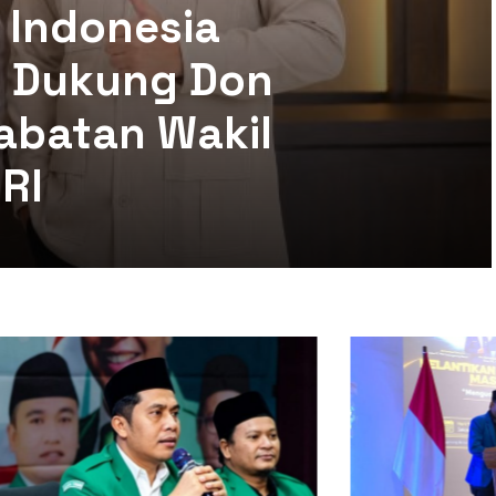
 Indonesia
mi Dukung Don
abatan Wakil
RI