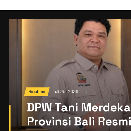
Juli 25, 2026
Headline
DPW Tani Merdeka
Provinsi Bali Res