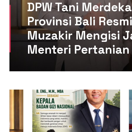
DPW Tani Merdeka
Provinsi Bali Res
Muzakir Mengisi J
Menteri Pertanian 