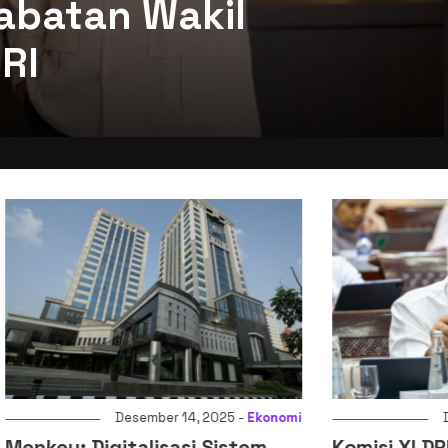
abatan Wakil
RI
Desember 14, 2025 -
Ekonomi
Desember 14, 2
igitalisasi Sistem
Komisi XI DPR RI Setuj