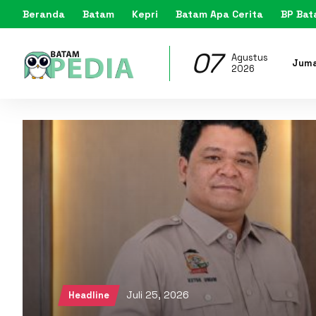
Beranda
Batam
Kepri
Batam Apa Cerita
BP Ba
07
Agustus
Jum
2026
Juli 25, 2026
Headline