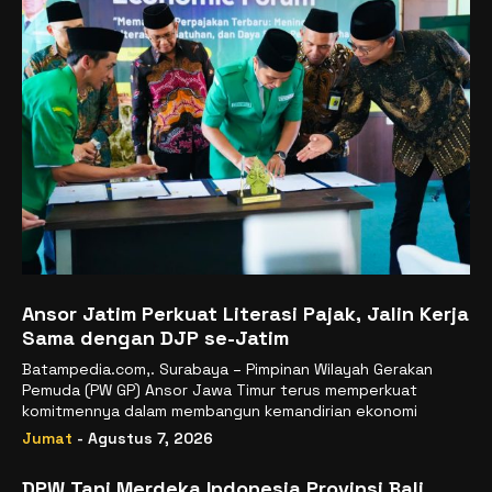
Ansor Jatim Perkuat Literasi Pajak, Jalin Kerja
Sama dengan DJP se-Jatim
Batampedia.com,. Surabaya – Pimpinan Wilayah Gerakan
Pemuda (PW GP) Ansor Jawa Timur terus memperkuat
komitmennya dalam membangun kemandirian ekonomi
Jumat
- Agustus 7, 2026
DPW Tani Merdeka Indonesia Provinsi Bali