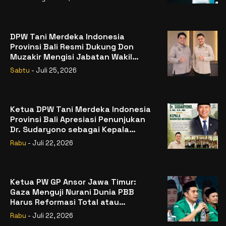
DPW Tani Merdeka Indonesia
Provinsi Bali Resmi Dukung Don
Muzakir Mengisi Jabatan Wakil
Menteri Pertanian RI
Sabtu
- Juli 25, 2026
Ketua DPW Tani Merdeka Indonesia
Provinsi Bali Apresiasi Penunjukan
Dr. Sudaryono sebagai Kepala
Badan Gizi Nasional
Rabu
- Juli 22, 2026
Ketua PW GP Ansor Jawa Timur:
Gaza Menguji Nurani Dunia PBB
Harus Reformasi Total atau
Kehilangan Legitimasi
Rabu
- Juli 22, 2026