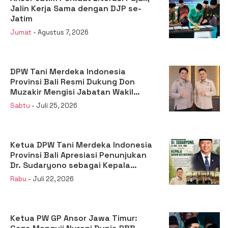
Jalin Kerja Sama dengan DJP se-
Jatim
Jumat
- Agustus 7, 2026
DPW Tani Merdeka Indonesia
Provinsi Bali Resmi Dukung Don
Muzakir Mengisi Jabatan Wakil
Menteri Pertanian RI
Sabtu
- Juli 25, 2026
Ketua DPW Tani Merdeka Indonesia
Provinsi Bali Apresiasi Penunjukan
Dr. Sudaryono sebagai Kepala
Badan Gizi Nasional
Rabu
- Juli 22, 2026
Ketua PW GP Ansor Jawa Timur: