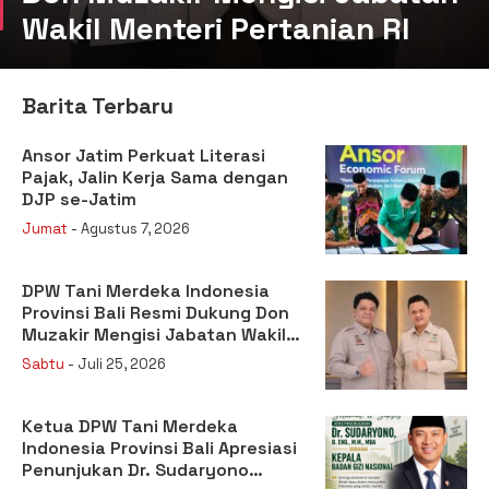
Wakil Menteri Pertanian RI
Barita Terbaru
Ansor Jatim Perkuat Literasi
Pajak, Jalin Kerja Sama dengan
DJP se-Jatim
Jumat
- Agustus 7, 2026
DPW Tani Merdeka Indonesia
Provinsi Bali Resmi Dukung Don
Muzakir Mengisi Jabatan Wakil
Menteri Pertanian RI
Sabtu
- Juli 25, 2026
Ketua DPW Tani Merdeka
Indonesia Provinsi Bali Apresiasi
Penunjukan Dr. Sudaryono