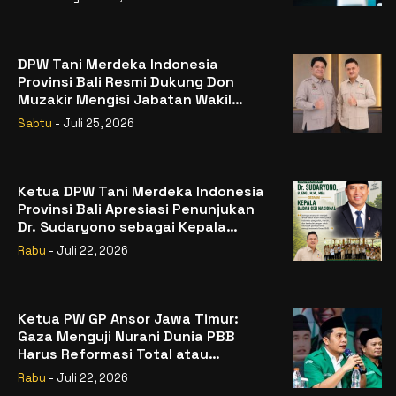
DPW Tani Merdeka Indonesia
Provinsi Bali Resmi Dukung Don
Muzakir Mengisi Jabatan Wakil
Menteri Pertanian RI
Sabtu
- Juli 25, 2026
Ketua DPW Tani Merdeka Indonesia
Provinsi Bali Apresiasi Penunjukan
Dr. Sudaryono sebagai Kepala
Badan Gizi Nasional
Rabu
- Juli 22, 2026
Ketua PW GP Ansor Jawa Timur:
Gaza Menguji Nurani Dunia PBB
Harus Reformasi Total atau
Kehilangan Legitimasi
Rabu
- Juli 22, 2026