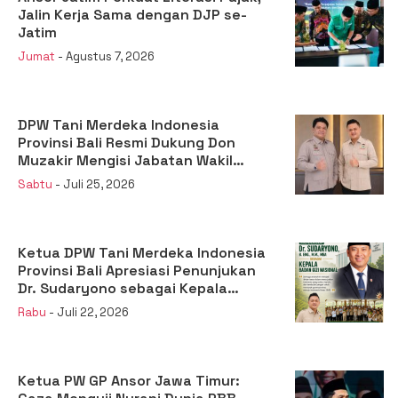
Jalin Kerja Sama dengan DJP se-
Jatim
Jumat
- Agustus 7, 2026
DPW Tani Merdeka Indonesia
Provinsi Bali Resmi Dukung Don
Muzakir Mengisi Jabatan Wakil
Menteri Pertanian RI
Sabtu
- Juli 25, 2026
Ketua DPW Tani Merdeka Indonesia
Provinsi Bali Apresiasi Penunjukan
Dr. Sudaryono sebagai Kepala
Badan Gizi Nasional
Rabu
- Juli 22, 2026
Ketua PW GP Ansor Jawa Timur: