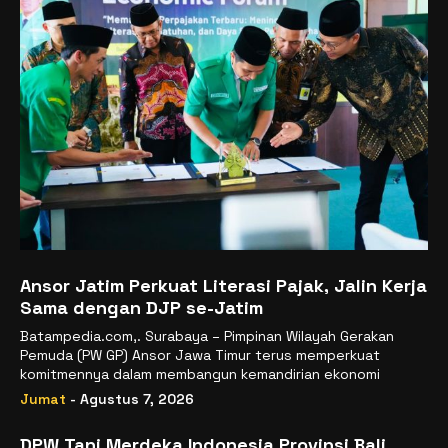
Ansor Jatim Perkuat Literasi Pajak, Jalin Kerja
Sama dengan DJP se-Jatim
Batampedia.com,. Surabaya – Pimpinan Wilayah Gerakan
Pemuda (PW GP) Ansor Jawa Timur terus memperkuat
komitmennya dalam membangun kemandirian ekonomi
Jumat
- Agustus 7, 2026
DPW Tani Merdeka Indonesia Provinsi Bali