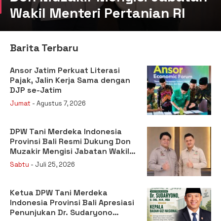
Wakil Menteri Pertanian RI
Barita Terbaru
Ansor Jatim Perkuat Literasi
Pajak, Jalin Kerja Sama dengan
DJP se-Jatim
Jumat
- Agustus 7, 2026
DPW Tani Merdeka Indonesia
Provinsi Bali Resmi Dukung Don
Muzakir Mengisi Jabatan Wakil
Menteri Pertanian RI
Sabtu
- Juli 25, 2026
Ketua DPW Tani Merdeka
Indonesia Provinsi Bali Apresiasi
Penunjukan Dr. Sudaryono