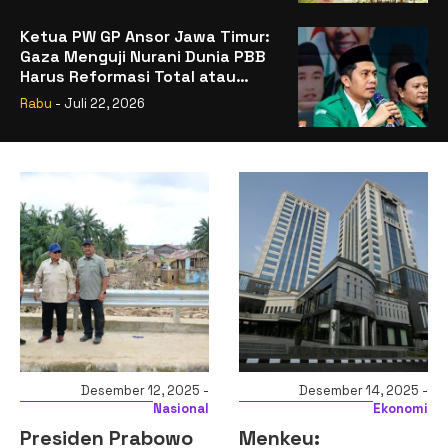
Ketua PW GP Ansor Jawa Timur:
Gaza Menguji Nurani Dunia PBB
Harus Reformasi Total atau
Kehilangan Legitimasi
Rabu
- Juli 22, 2026
Desember 12, 2025 -
Desember 14, 2025 -
Nasional
Ekonomi
Presiden Prabowo
Menkeu: