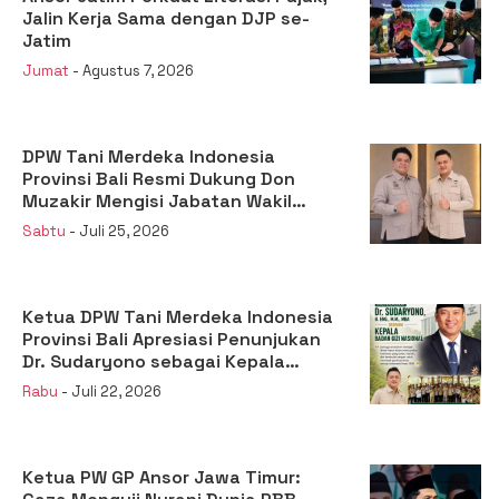
Jalin Kerja Sama dengan DJP se-
Jatim
Jumat
- Agustus 7, 2026
DPW Tani Merdeka Indonesia
Provinsi Bali Resmi Dukung Don
Muzakir Mengisi Jabatan Wakil
Menteri Pertanian RI
Sabtu
- Juli 25, 2026
Ketua DPW Tani Merdeka Indonesia
Provinsi Bali Apresiasi Penunjukan
Dr. Sudaryono sebagai Kepala
Badan Gizi Nasional
Rabu
- Juli 22, 2026
Ketua PW GP Ansor Jawa Timur: