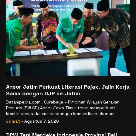
Ansor Jatim Perkuat Literasi Pajak, Jalin Kerja
Sama dengan DJP se-Jatim
Batampedia.com,. Surabaya – Pimpinan Wilayah Gerakan
Pemuda (PW GP) Ansor Jawa Timur terus memperkuat
komitmennya dalam membangun kemandirian ekonomi
Jumat
- Agustus 7, 2026
DPW Tani Merdeka Indonesia Provinsi Bali