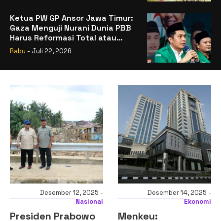
Ketua PW GP Ansor Jawa Timur:
Gaza Menguji Nurani Dunia PBB
Harus Reformasi Total atau
Kehilangan Legitimasi
Rabu
- Juli 22, 2026
Desember 12, 2025 -
Desember 14, 2025 -
Nasional
Ekonomi
Presiden Prabowo
Menkeu: