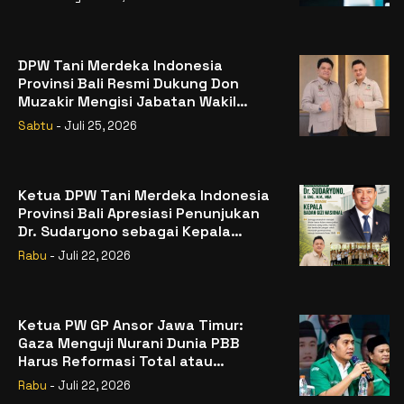
DPW Tani Merdeka Indonesia
Provinsi Bali Resmi Dukung Don
Muzakir Mengisi Jabatan Wakil
Menteri Pertanian RI
Sabtu
- Juli 25, 2026
Ketua DPW Tani Merdeka Indonesia
Provinsi Bali Apresiasi Penunjukan
Dr. Sudaryono sebagai Kepala
Badan Gizi Nasional
Rabu
- Juli 22, 2026
Ketua PW GP Ansor Jawa Timur:
Gaza Menguji Nurani Dunia PBB
Harus Reformasi Total atau
Kehilangan Legitimasi
Rabu
- Juli 22, 2026