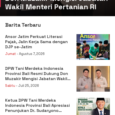
Wakil Menteri Pertanian RI
Barita Terbaru
Ansor Jatim Perkuat Literasi
Pajak, Jalin Kerja Sama dengan
DJP se-Jatim
Jumat
- Agustus 7, 2026
DPW Tani Merdeka Indonesia
Provinsi Bali Resmi Dukung Don
Muzakir Mengisi Jabatan Wakil
Menteri Pertanian RI
Sabtu
- Juli 25, 2026
Ketua DPW Tani Merdeka
Indonesia Provinsi Bali Apresiasi
Penunjukan Dr. Sudaryono