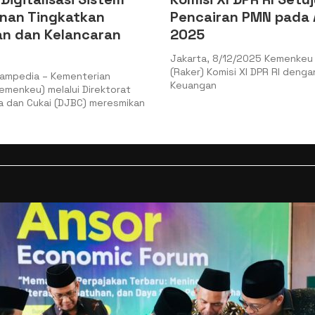
nan Tingkatkan
Pencairan PMN pada
n dan Kelancaran
2025
Jakarta, 8/12/2025 Kemenkeu 
(Raker) Komisi XI DPR RI denga
ampedia – Kementerian
Keuangan
menkeu) melalui Direktorat
 dan Cukai (DJBC) meresmikan