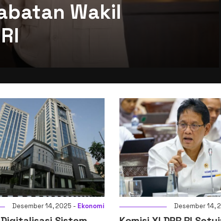
abatan Wakil
RI
Desember 14, 2025 -
Ekonomi
Desember 14, 2
igitalisasi Sistem
Komisi XI DPR RI Setuj