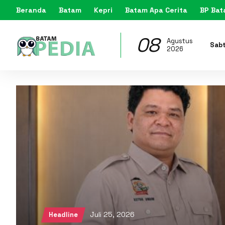
Beranda
Batam
Kepri
Batam Apa Cerita
BP Ba
08
Agustus
Sab
2026
Juli 25, 2026
Headline