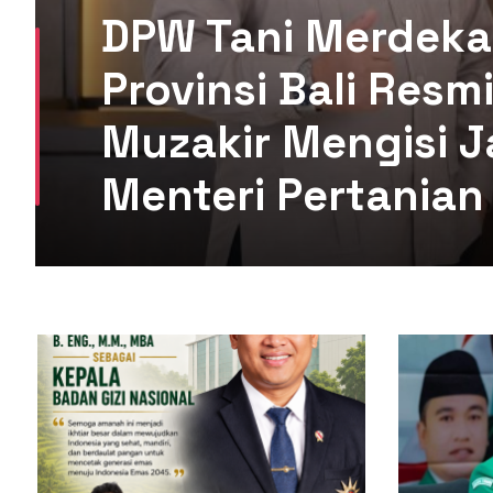
DPW Tani Merdeka
Provinsi Bali Res
Muzakir Mengisi J
Menteri Pertanian 