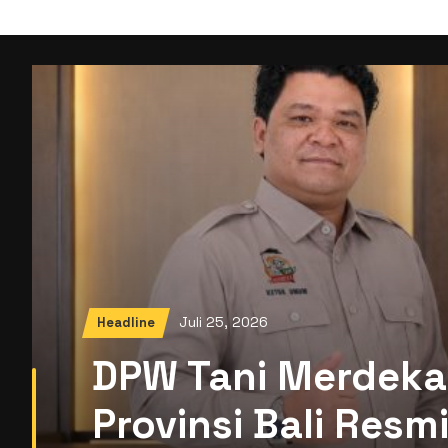
Juli 25, 2026
Headline
DPW Tani Merdeka
Provinsi Bali Res