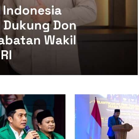
 Indonesia
mi Dukung Don
abatan Wakil
RI