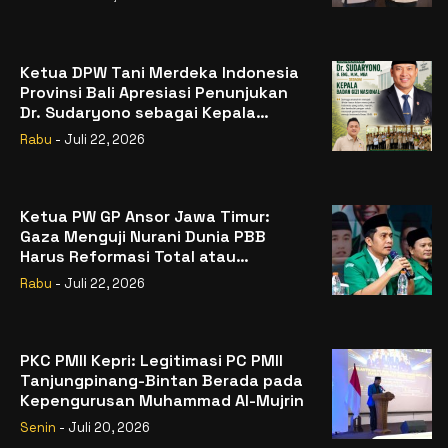
Ketua DPW Tani Merdeka Indonesia
Provinsi Bali Apresiasi Penunjukan
Dr. Sudaryono sebagai Kepala
Badan Gizi Nasional
Rabu
- Juli 22, 2026
Ketua PW GP Ansor Jawa Timur:
Gaza Menguji Nurani Dunia PBB
Harus Reformasi Total atau
Kehilangan Legitimasi
Rabu
- Juli 22, 2026
PKC PMII Kepri: Legitimasi PC PMII
Tanjungpinang-Bintan Berada pada
Kepengurusan Muhammad Al-Mujrin
Senin
- Juli 20, 2026