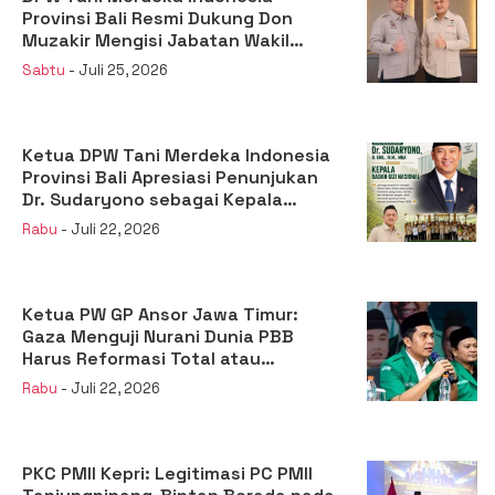
Provinsi Bali Resmi Dukung Don
Muzakir Mengisi Jabatan Wakil
Menteri Pertanian RI
Sabtu
- Juli 25, 2026
Ketua DPW Tani Merdeka Indonesia
Provinsi Bali Apresiasi Penunjukan
Dr. Sudaryono sebagai Kepala
Badan Gizi Nasional
Rabu
- Juli 22, 2026
Ketua PW GP Ansor Jawa Timur:
Gaza Menguji Nurani Dunia PBB
Harus Reformasi Total atau
Kehilangan Legitimasi
Rabu
- Juli 22, 2026
PKC PMII Kepri: Legitimasi PC PMII