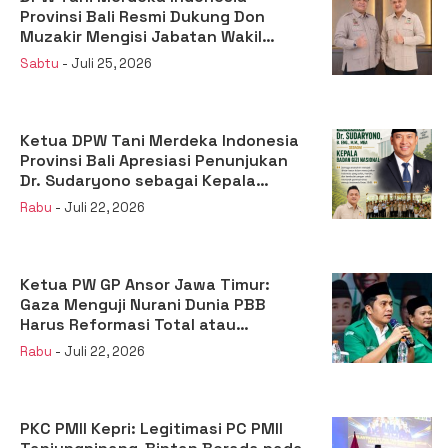
Provinsi Bali Resmi Dukung Don
Muzakir Mengisi Jabatan Wakil
Menteri Pertanian RI
Sabtu
- Juli 25, 2026
Ketua DPW Tani Merdeka Indonesia
Provinsi Bali Apresiasi Penunjukan
Dr. Sudaryono sebagai Kepala
Badan Gizi Nasional
Rabu
- Juli 22, 2026
Ketua PW GP Ansor Jawa Timur:
Gaza Menguji Nurani Dunia PBB
Harus Reformasi Total atau
Kehilangan Legitimasi
Rabu
- Juli 22, 2026
PKC PMII Kepri: Legitimasi PC PMII