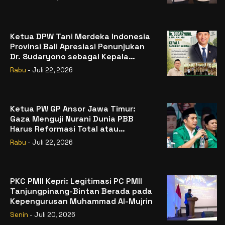
Ketua DPW Tani Merdeka Indonesia
Provinsi Bali Apresiasi Penunjukan
Dr. Sudaryono sebagai Kepala
Badan Gizi Nasional
Rabu
- Juli 22, 2026
Ketua PW GP Ansor Jawa Timur:
Gaza Menguji Nurani Dunia PBB
Harus Reformasi Total atau
Kehilangan Legitimasi
Rabu
- Juli 22, 2026
PKC PMII Kepri: Legitimasi PC PMII
Tanjungpinang-Bintan Berada pada
Kepengurusan Muhammad Al-Mujrin
Senin
- Juli 20, 2026