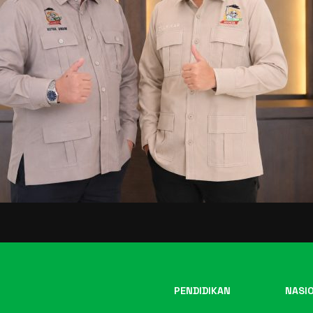
PENDIDIKAN
NASI