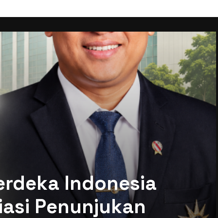
r Jawa Timur:
ni Dunia PBB