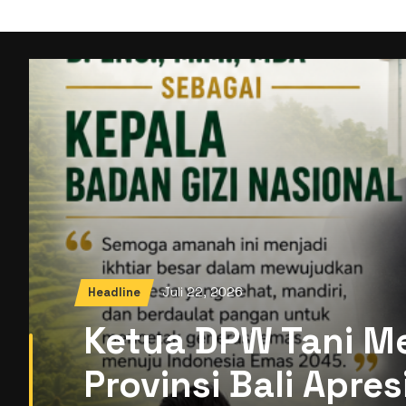
Juli 22, 2026
Headline
Ketua PW GP Anso
Gaza Menguji Nura