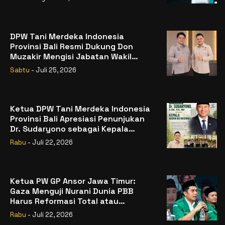
DPW Tani Merdeka Indonesia
Provinsi Bali Resmi Dukung Don
Muzakir Mengisi Jabatan Wakil
Menteri Pertanian RI
Sabtu
- Juli 25, 2026
Ketua DPW Tani Merdeka Indonesia
Provinsi Bali Apresiasi Penunjukan
Dr. Sudaryono sebagai Kepala
Badan Gizi Nasional
Rabu
- Juli 22, 2026
Ketua PW GP Ansor Jawa Timur:
Gaza Menguji Nurani Dunia PBB
Harus Reformasi Total atau
Kehilangan Legitimasi
Rabu
- Juli 22, 2026