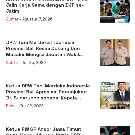
Jalin Kerja Sama dengan DJP se-
Jatim
Jumat
- Agustus 7, 2026
DPW Tani Merdeka Indonesia
Provinsi Bali Resmi Dukung Don
Muzakir Mengisi Jabatan Wakil
Menteri Pertanian RI
Sabtu
- Juli 25, 2026
Ketua DPW Tani Merdeka Indonesia
Provinsi Bali Apresiasi Penunjukan
Dr. Sudaryono sebagai Kepala
Badan Gizi Nasional
Rabu
- Juli 22, 2026
Ketua PW GP Ansor Jawa Timur: