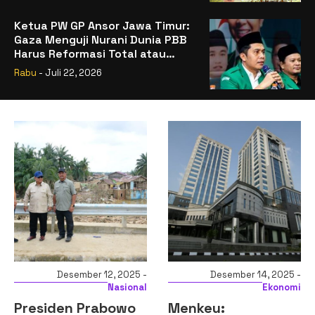
Ketua PW GP Ansor Jawa Timur:
Gaza Menguji Nurani Dunia PBB
Harus Reformasi Total atau
Kehilangan Legitimasi
Rabu
- Juli 22, 2026
Desember 12, 2025 -
Desember 14, 2025 -
Nasional
Ekonomi
Presiden Prabowo
Menkeu: