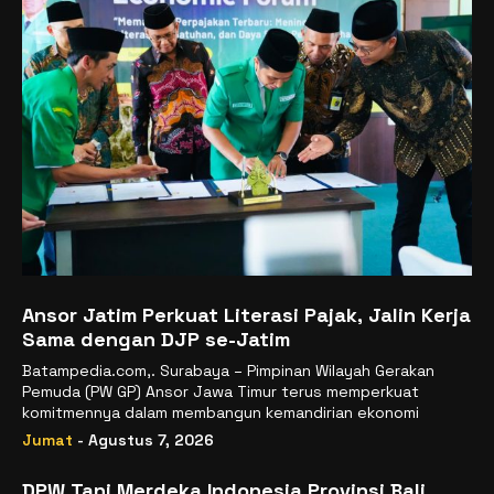
Ansor Jatim Perkuat Literasi Pajak, Jalin Kerja
Sama dengan DJP se-Jatim
Batampedia.com,. Surabaya – Pimpinan Wilayah Gerakan
Pemuda (PW GP) Ansor Jawa Timur terus memperkuat
komitmennya dalam membangun kemandirian ekonomi
Jumat
- Agustus 7, 2026
DPW Tani Merdeka Indonesia Provinsi Bali