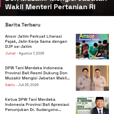
Wakil Menteri Pertanian RI
Barita Terbaru
Ansor Jatim Perkuat Literasi
Pajak, Jalin Kerja Sama dengan
DJP se-Jatim
Jumat
- Agustus 7, 2026
DPW Tani Merdeka Indonesia
Provinsi Bali Resmi Dukung Don
Muzakir Mengisi Jabatan Wakil
Menteri Pertanian RI
Sabtu
- Juli 25, 2026
Ketua DPW Tani Merdeka
Indonesia Provinsi Bali Apresiasi
Penunjukan Dr. Sudaryono