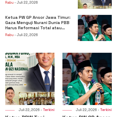
sebagai Kepala Badan Gizi
Rabu
- Juli 22, 2026
Nasional
Ketua PW GP Ansor Jawa Timur:
Gaza Menguji Nurani Dunia PBB
Harus Reformasi Total atau
Kehilangan Legitimasi
Rabu
- Juli 22, 2026
Juli 22, 2026 -
Terkini
Juli 22, 2026 -
Terkini