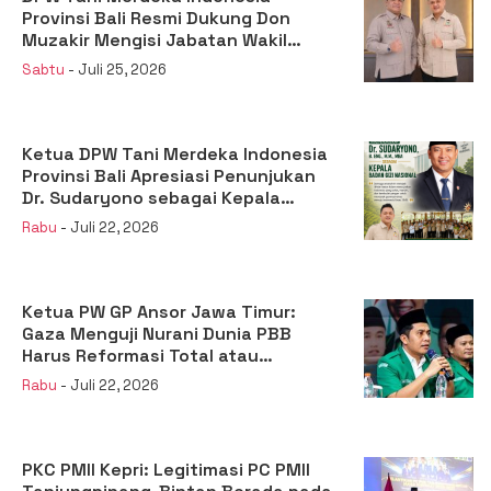
Provinsi Bali Resmi Dukung Don
Muzakir Mengisi Jabatan Wakil
Menteri Pertanian RI
Sabtu
- Juli 25, 2026
Ketua DPW Tani Merdeka Indonesia
Provinsi Bali Apresiasi Penunjukan
Dr. Sudaryono sebagai Kepala
Badan Gizi Nasional
Rabu
- Juli 22, 2026
Ketua PW GP Ansor Jawa Timur:
Gaza Menguji Nurani Dunia PBB
Harus Reformasi Total atau
Kehilangan Legitimasi
Rabu
- Juli 22, 2026
PKC PMII Kepri: Legitimasi PC PMII