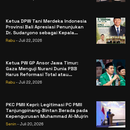
Ketua DPW Tani Merdeka Indonesia
Provinsi Bali Apresiasi Penunjukan
Dr. Sudaryono sebagai Kepala
Badan Gizi Nasional
Rabu
- Juli 22, 2026
Ketua PW GP Ansor Jawa Timur:
Gaza Menguji Nurani Dunia PBB
Harus Reformasi Total atau
Kehilangan Legitimasi
Rabu
- Juli 22, 2026
PKC PMII Kepri: Legitimasi PC PMII
Tanjungpinang-Bintan Berada pada
Kepengurusan Muhammad Al-Mujrin
Senin
- Juli 20, 2026