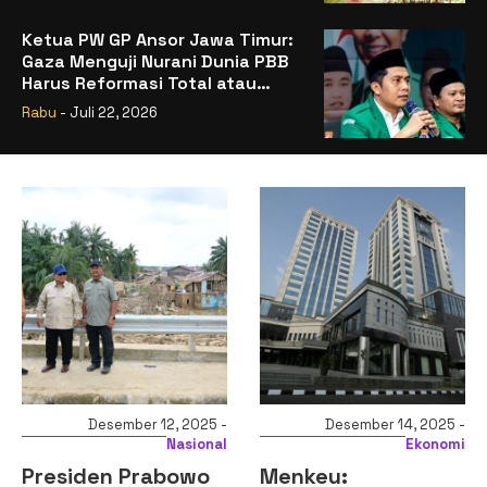
Ketua PW GP Ansor Jawa Timur:
Gaza Menguji Nurani Dunia PBB
Harus Reformasi Total atau
Kehilangan Legitimasi
Rabu
- Juli 22, 2026
Desember 12, 2025 -
Desember 14, 2025 -
Nasional
Ekonomi
Presiden Prabowo
Menkeu: