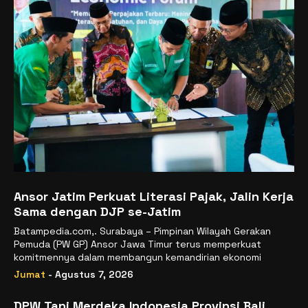
Ansor Jatim Perkuat Literasi Pajak, Jalin Kerja
Sama dengan DJP se-Jatim
Batampedia.com,. Surabaya – Pimpinan Wilayah Gerakan
Pemuda (PW GP) Ansor Jawa Timur terus memperkuat
komitmennya dalam membangun kemandirian ekonomi
Jumat
- Agustus 7, 2026
DPW Tani Merdeka Indonesia Provinsi Bali