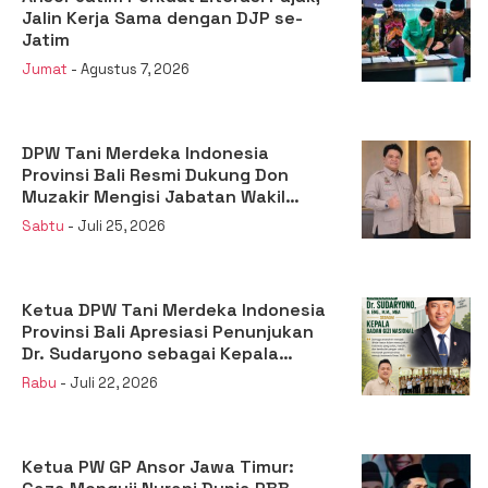
Jalin Kerja Sama dengan DJP se-
Jatim
Jumat
- Agustus 7, 2026
DPW Tani Merdeka Indonesia
Provinsi Bali Resmi Dukung Don
Muzakir Mengisi Jabatan Wakil
Menteri Pertanian RI
Sabtu
- Juli 25, 2026
Ketua DPW Tani Merdeka Indonesia
Provinsi Bali Apresiasi Penunjukan
Dr. Sudaryono sebagai Kepala
Badan Gizi Nasional
Rabu
- Juli 22, 2026
Ketua PW GP Ansor Jawa Timur: