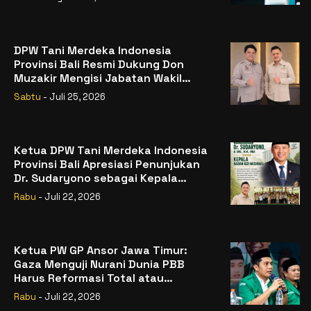
DPW Tani Merdeka Indonesia
Provinsi Bali Resmi Dukung Don
Muzakir Mengisi Jabatan Wakil
Menteri Pertanian RI
Sabtu
- Juli 25, 2026
Ketua DPW Tani Merdeka Indonesia
Provinsi Bali Apresiasi Penunjukan
Dr. Sudaryono sebagai Kepala
Badan Gizi Nasional
Rabu
- Juli 22, 2026
Ketua PW GP Ansor Jawa Timur:
Gaza Menguji Nurani Dunia PBB
Harus Reformasi Total atau
Kehilangan Legitimasi
Rabu
- Juli 22, 2026