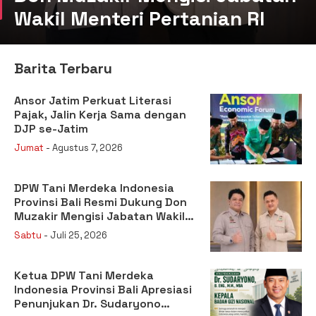
Wakil Menteri Pertanian RI
Barita Terbaru
Ansor Jatim Perkuat Literasi
Pajak, Jalin Kerja Sama dengan
DJP se-Jatim
Jumat
- Agustus 7, 2026
DPW Tani Merdeka Indonesia
Provinsi Bali Resmi Dukung Don
Muzakir Mengisi Jabatan Wakil
Menteri Pertanian RI
Sabtu
- Juli 25, 2026
Ketua DPW Tani Merdeka
Indonesia Provinsi Bali Apresiasi
Penunjukan Dr. Sudaryono