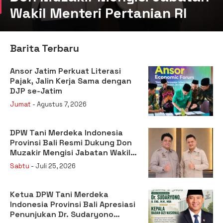
Wakil Menteri Pertanian RI
Barita Terbaru
Ansor Jatim Perkuat Literasi
Pajak, Jalin Kerja Sama dengan
DJP se-Jatim
Jumat
- Agustus 7, 2026
DPW Tani Merdeka Indonesia
Provinsi Bali Resmi Dukung Don
Muzakir Mengisi Jabatan Wakil
Menteri Pertanian RI
Sabtu
- Juli 25, 2026
Ketua DPW Tani Merdeka
Indonesia Provinsi Bali Apresiasi
Penunjukan Dr. Sudaryono