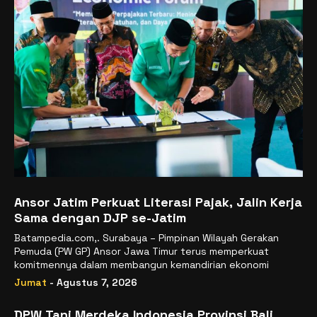
Ansor Jatim Perkuat Literasi Pajak, Jalin Kerja
Sama dengan DJP se-Jatim
Batampedia.com,. Surabaya – Pimpinan Wilayah Gerakan
Pemuda (PW GP) Ansor Jawa Timur terus memperkuat
komitmennya dalam membangun kemandirian ekonomi
Jumat
- Agustus 7, 2026
DPW Tani Merdeka Indonesia Provinsi Bali