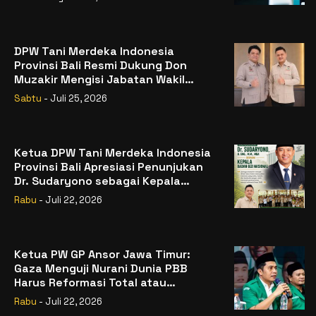
DPW Tani Merdeka Indonesia
Provinsi Bali Resmi Dukung Don
Muzakir Mengisi Jabatan Wakil
Menteri Pertanian RI
Sabtu
- Juli 25, 2026
Ketua DPW Tani Merdeka Indonesia
Provinsi Bali Apresiasi Penunjukan
Dr. Sudaryono sebagai Kepala
Badan Gizi Nasional
Rabu
- Juli 22, 2026
Ketua PW GP Ansor Jawa Timur:
Gaza Menguji Nurani Dunia PBB
Harus Reformasi Total atau
Kehilangan Legitimasi
Rabu
- Juli 22, 2026