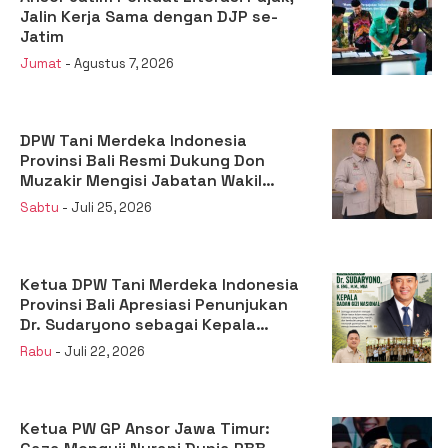
Jalin Kerja Sama dengan DJP se-
Jatim
Jumat
- Agustus 7, 2026
DPW Tani Merdeka Indonesia
Provinsi Bali Resmi Dukung Don
Muzakir Mengisi Jabatan Wakil
Menteri Pertanian RI
Sabtu
- Juli 25, 2026
Ketua DPW Tani Merdeka Indonesia
Provinsi Bali Apresiasi Penunjukan
Dr. Sudaryono sebagai Kepala
Badan Gizi Nasional
Rabu
- Juli 22, 2026
Ketua PW GP Ansor Jawa Timur: