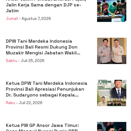
Jalin Kerja Sama dengan DJP se-
Jatim
Jumat
- Agustus 7, 2026
DPW Tani Merdeka Indonesia
Provinsi Bali Resmi Dukung Don
Muzakir Mengisi Jabatan Wakil
Menteri Pertanian RI
Sabtu
- Juli 25, 2026
Ketua DPW Tani Merdeka Indonesia
Provinsi Bali Apresiasi Penunjukan
Dr. Sudaryono sebagai Kepala
Badan Gizi Nasional
Rabu
- Juli 22, 2026
Ketua PW GP Ansor Jawa Timur: