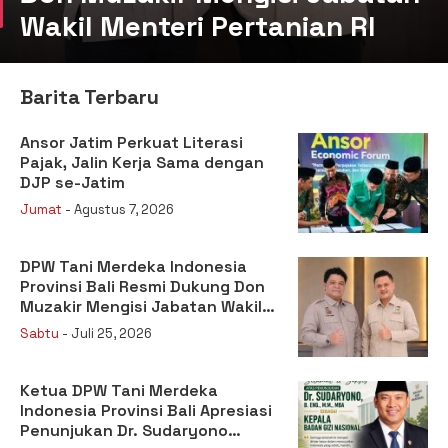
Wakil Menteri Pertanian RI
Barita Terbaru
Ansor Jatim Perkuat Literasi
Pajak, Jalin Kerja Sama dengan
DJP se-Jatim
Jumat
- Agustus 7, 2026
DPW Tani Merdeka Indonesia
Provinsi Bali Resmi Dukung Don
Muzakir Mengisi Jabatan Wakil
Menteri Pertanian RI
Sabtu
- Juli 25, 2026
Ketua DPW Tani Merdeka
Indonesia Provinsi Bali Apresiasi
Penunjukan Dr. Sudaryono