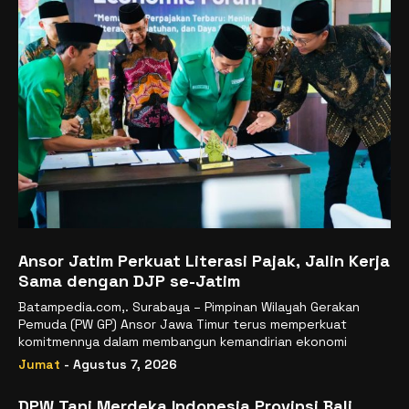
Ansor Jatim Perkuat Literasi Pajak, Jalin Kerja
Sama dengan DJP se-Jatim
Batampedia.com,. Surabaya – Pimpinan Wilayah Gerakan
Pemuda (PW GP) Ansor Jawa Timur terus memperkuat
komitmennya dalam membangun kemandirian ekonomi
Jumat
- Agustus 7, 2026
DPW Tani Merdeka Indonesia Provinsi Bali