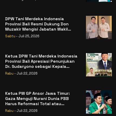
DPW Tani Merdeka Indonesia
Provinsi Bali Resmi Dukung Don
Muzakir Mengisi Jabatan Wakil
Menteri Pertanian RI
Sabtu
- Juli 25, 2026
Ketua DPW Tani Merdeka Indonesia
Provinsi Bali Apresiasi Penunjukan
Dr. Sudaryono sebagai Kepala
Badan Gizi Nasional
Rabu
- Juli 22, 2026
Ketua PW GP Ansor Jawa Timur:
Gaza Menguji Nurani Dunia PBB
Harus Reformasi Total atau
Kehilangan Legitimasi
Rabu
- Juli 22, 2026