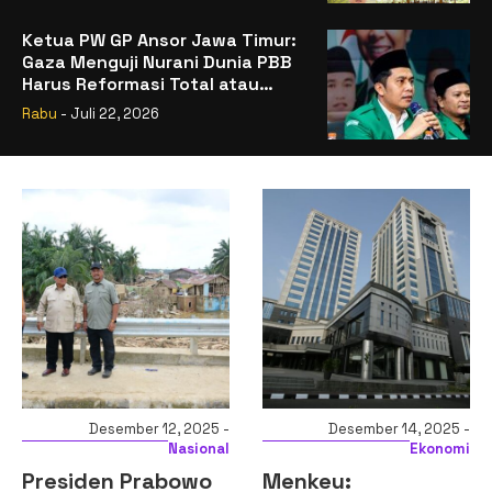
Ketua PW GP Ansor Jawa Timur:
Gaza Menguji Nurani Dunia PBB
Harus Reformasi Total atau
Kehilangan Legitimasi
Rabu
- Juli 22, 2026
Desember 12, 2025 -
Desember 14, 2025 -
Nasional
Ekonomi
Presiden Prabowo
Menkeu: