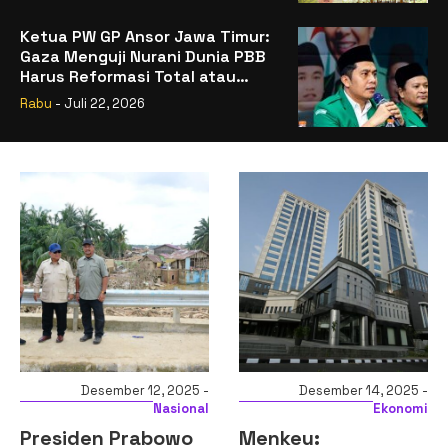
Ketua PW GP Ansor Jawa Timur:
Gaza Menguji Nurani Dunia PBB
Harus Reformasi Total atau
Kehilangan Legitimasi
Rabu
- Juli 22, 2026
Desember 12, 2025 -
Desember 14, 2025 -
Nasional
Ekonomi
Presiden Prabowo
Menkeu: