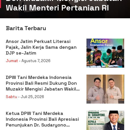
Wakil Menteri Pertanian RI
Barita Terbaru
Ansor Jatim Perkuat Literasi
Pajak, Jalin Kerja Sama dengan
DJP se-Jatim
Jumat
- Agustus 7, 2026
DPW Tani Merdeka Indonesia
Provinsi Bali Resmi Dukung Don
Muzakir Mengisi Jabatan Wakil
Menteri Pertanian RI
Sabtu
- Juli 25, 2026
Ketua DPW Tani Merdeka
Indonesia Provinsi Bali Apresiasi
Penunjukan Dr. Sudaryono