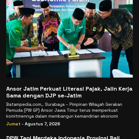
Ansor Jatim Perkuat Literasi Pajak, Jalin Kerja
Sama dengan DJP se-Jatim
Batampedia.com,. Surabaya – Pimpinan Wilayah Gerakan
Pemuda (PW GP) Ansor Jawa Timur terus memperkuat
komitmennya dalam membangun kemandirian ekonomi
Jumat
- Agustus 7, 2026
DPW Tani Merdeka Indonesia Provinsi Bali