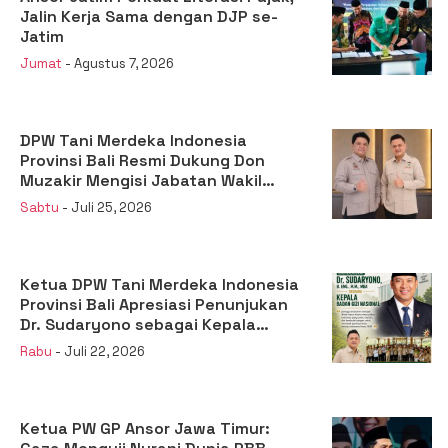
Jalin Kerja Sama dengan DJP se-
Jatim
Jumat
- Agustus 7, 2026
DPW Tani Merdeka Indonesia
Provinsi Bali Resmi Dukung Don
Muzakir Mengisi Jabatan Wakil
Menteri Pertanian RI
Sabtu
- Juli 25, 2026
Ketua DPW Tani Merdeka Indonesia
Provinsi Bali Apresiasi Penunjukan
Dr. Sudaryono sebagai Kepala
Badan Gizi Nasional
Rabu
- Juli 22, 2026
Ketua PW GP Ansor Jawa Timur: