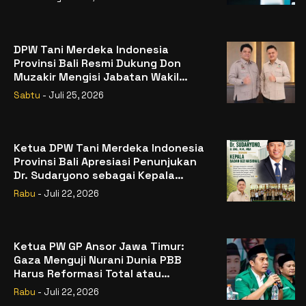
DPW Tani Merdeka Indonesia
Provinsi Bali Resmi Dukung Don
Muzakir Mengisi Jabatan Wakil
Menteri Pertanian RI
Sabtu
- Juli 25, 2026
Ketua DPW Tani Merdeka Indonesia
Provinsi Bali Apresiasi Penunjukan
Dr. Sudaryono sebagai Kepala
Badan Gizi Nasional
Rabu
- Juli 22, 2026
Ketua PW GP Ansor Jawa Timur:
Gaza Menguji Nurani Dunia PBB
Harus Reformasi Total atau
Kehilangan Legitimasi
Rabu
- Juli 22, 2026