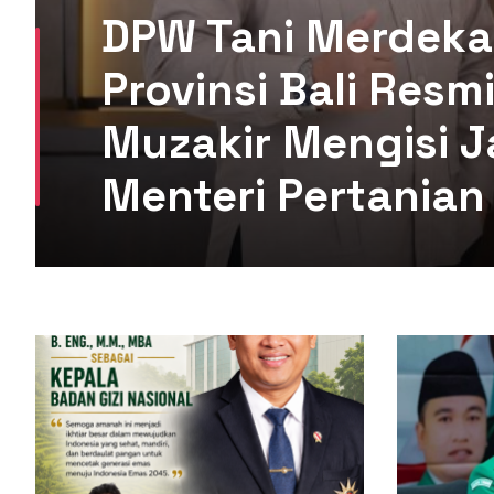
DPW Tani Merdeka
Provinsi Bali Res
Muzakir Mengisi J
Menteri Pertanian 