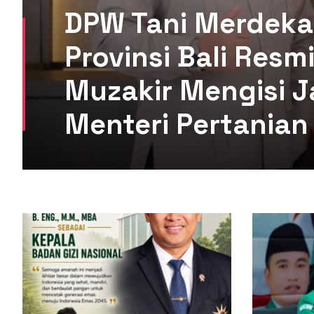
DPW Tani Merdeka
Provinsi Bali Res
Muzakir Mengisi J
Menteri Pertanian 