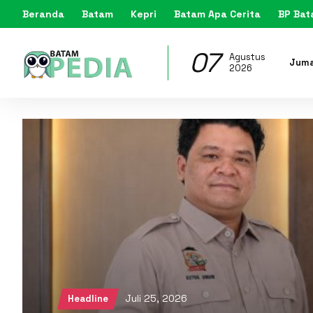
Beranda
Batam
Kepri
Batam Apa Cerita
BP Ba
07
Agustus
Jum
2026
Juli 25, 2026
Headline