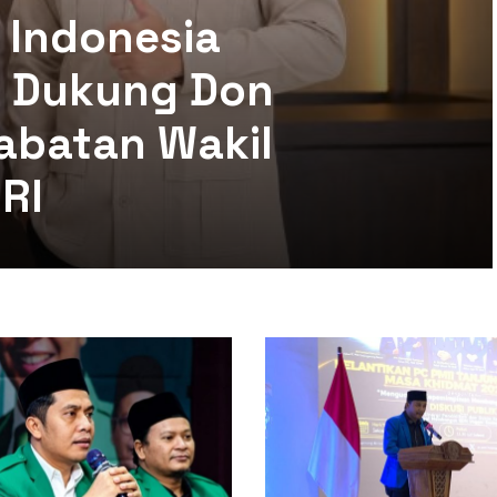
 Indonesia
mi Dukung Don
abatan Wakil
RI