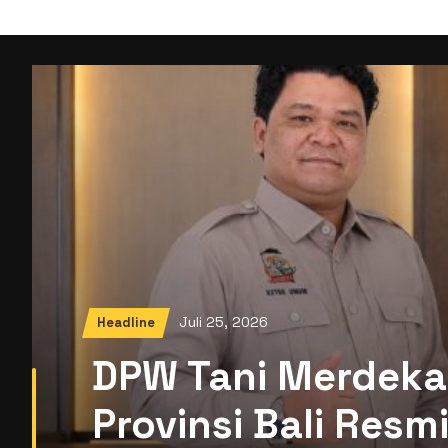
Juli 25, 2026
Headline
DPW Tani Merdeka
Provinsi Bali Res