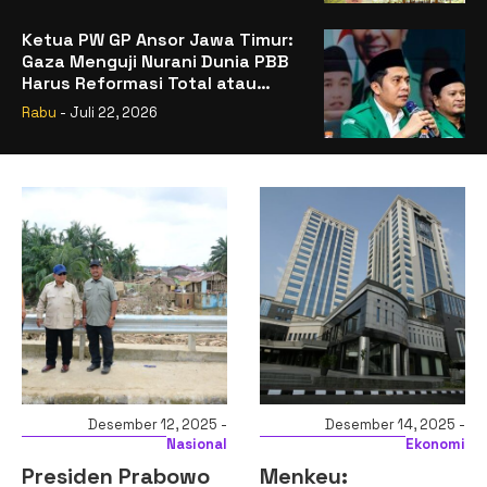
Ketua PW GP Ansor Jawa Timur:
Gaza Menguji Nurani Dunia PBB
Harus Reformasi Total atau
Kehilangan Legitimasi
Rabu
- Juli 22, 2026
Desember 12, 2025 -
Desember 14, 2025 -
Nasional
Ekonomi
Presiden Prabowo
Menkeu: