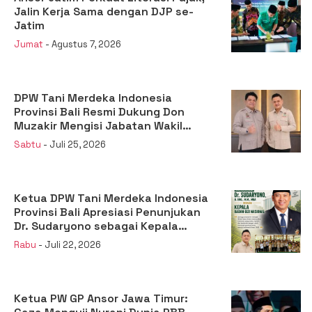
Jalin Kerja Sama dengan DJP se-
Jatim
Jumat
- Agustus 7, 2026
DPW Tani Merdeka Indonesia
Provinsi Bali Resmi Dukung Don
Muzakir Mengisi Jabatan Wakil
Menteri Pertanian RI
Sabtu
- Juli 25, 2026
Ketua DPW Tani Merdeka Indonesia
Provinsi Bali Apresiasi Penunjukan
Dr. Sudaryono sebagai Kepala
Badan Gizi Nasional
Rabu
- Juli 22, 2026
Ketua PW GP Ansor Jawa Timur: