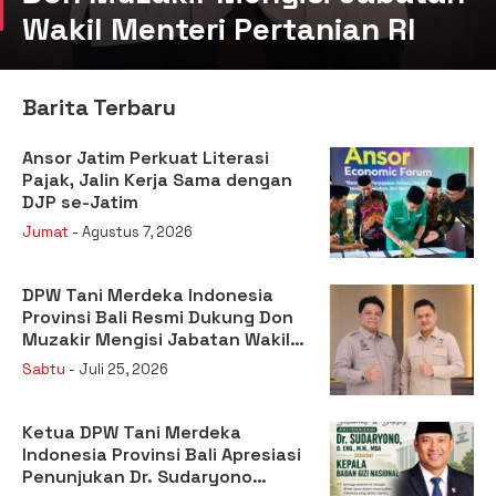
Wakil Menteri Pertanian RI
Barita Terbaru
Ansor Jatim Perkuat Literasi
Pajak, Jalin Kerja Sama dengan
DJP se-Jatim
Jumat
- Agustus 7, 2026
DPW Tani Merdeka Indonesia
Provinsi Bali Resmi Dukung Don
Muzakir Mengisi Jabatan Wakil
Menteri Pertanian RI
Sabtu
- Juli 25, 2026
Ketua DPW Tani Merdeka
Indonesia Provinsi Bali Apresiasi
Penunjukan Dr. Sudaryono