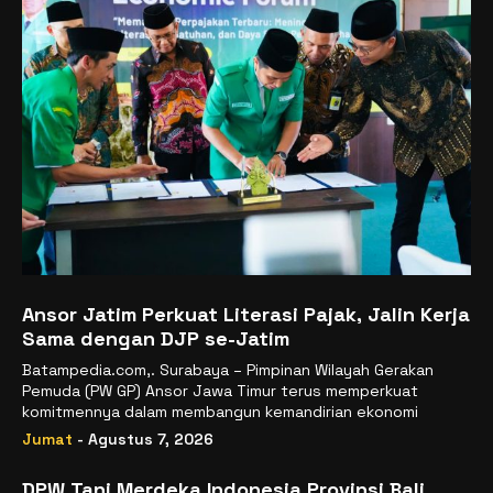
Ansor Jatim Perkuat Literasi Pajak, Jalin Kerja
Sama dengan DJP se-Jatim
Batampedia.com,. Surabaya – Pimpinan Wilayah Gerakan
Pemuda (PW GP) Ansor Jawa Timur terus memperkuat
komitmennya dalam membangun kemandirian ekonomi
Jumat
- Agustus 7, 2026
DPW Tani Merdeka Indonesia Provinsi Bali