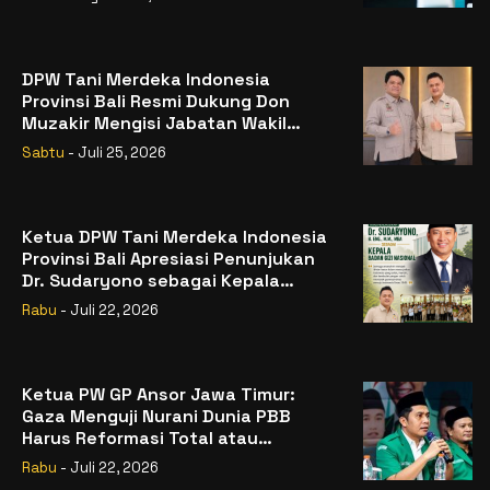
DPW Tani Merdeka Indonesia
Provinsi Bali Resmi Dukung Don
Muzakir Mengisi Jabatan Wakil
Menteri Pertanian RI
Sabtu
- Juli 25, 2026
Ketua DPW Tani Merdeka Indonesia
Provinsi Bali Apresiasi Penunjukan
Dr. Sudaryono sebagai Kepala
Badan Gizi Nasional
Rabu
- Juli 22, 2026
Ketua PW GP Ansor Jawa Timur:
Gaza Menguji Nurani Dunia PBB
Harus Reformasi Total atau
Kehilangan Legitimasi
Rabu
- Juli 22, 2026