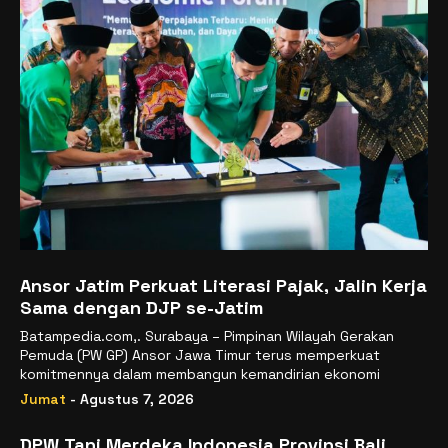
Ansor Jatim Perkuat Literasi Pajak, Jalin Kerja
Sama dengan DJP se-Jatim
Batampedia.com,. Surabaya – Pimpinan Wilayah Gerakan
Pemuda (PW GP) Ansor Jawa Timur terus memperkuat
komitmennya dalam membangun kemandirian ekonomi
Jumat
- Agustus 7, 2026
DPW Tani Merdeka Indonesia Provinsi Bali