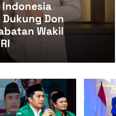
 Indonesia
mi Dukung Don
abatan Wakil
RI