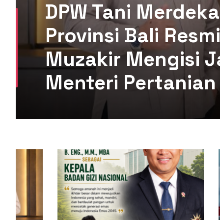
DPW Tani Merdeka
Provinsi Bali Res
Muzakir Mengisi J
Menteri Pertanian 