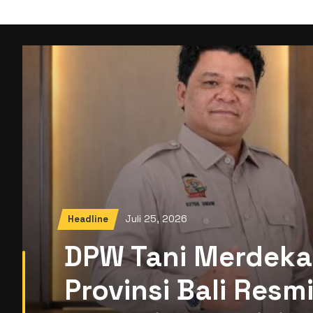
Juli 25, 2026
Headline
DPW Tani Merdeka
Provinsi Bali Res