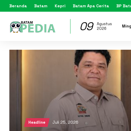
Beranda
Batam
Kepri
Batam Apa Cerita
BP Ba
09
Agustus
Min
2026
Juli 25, 2026
Headline