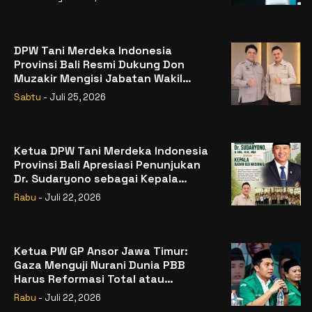
DPW Tani Merdeka Indonesia
Provinsi Bali Resmi Dukung Don
Muzakir Mengisi Jabatan Wakil
Menteri Pertanian RI
Sabtu
- Juli 25, 2026
Ketua DPW Tani Merdeka Indonesia
Provinsi Bali Apresiasi Penunjukan
Dr. Sudaryono sebagai Kepala
Badan Gizi Nasional
Rabu
- Juli 22, 2026
Ketua PW GP Ansor Jawa Timur:
Gaza Menguji Nurani Dunia PBB
Harus Reformasi Total atau
Kehilangan Legitimasi
Rabu
- Juli 22, 2026