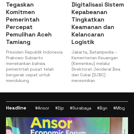
Tegaskan
Digitalisasi Sistem
Komitmen
Kepabeanan
Pemerintah
Tingkatkan
Percepat
Keamanan dan
Pemulihan Aceh
Kelancaran
Tamiang
Logistik
Presiden Republik Indonesia
Jakarta, Batampedia –
Prabowo Subianto
Kementerian Keuangan
menekankan bahwa
(Kemenkeu) melalui
pemerintah pusat telah
Direktorat Jenderal Bea
bergerak cepat untuk
dan Cukai (DJBC)
mendukung
meresmikan
Headline
#Ansor
#Djp
#Surabaya
#Bgn
#Mbg