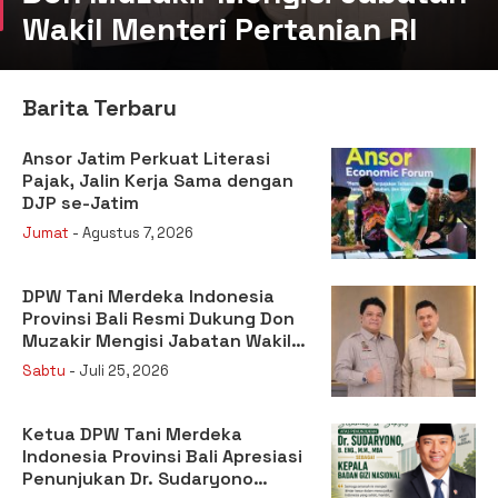
Wakil Menteri Pertanian RI
Barita Terbaru
Ansor Jatim Perkuat Literasi
Pajak, Jalin Kerja Sama dengan
DJP se-Jatim
Jumat
- Agustus 7, 2026
DPW Tani Merdeka Indonesia
Provinsi Bali Resmi Dukung Don
Muzakir Mengisi Jabatan Wakil
Menteri Pertanian RI
Sabtu
- Juli 25, 2026
Ketua DPW Tani Merdeka
Indonesia Provinsi Bali Apresiasi
Penunjukan Dr. Sudaryono