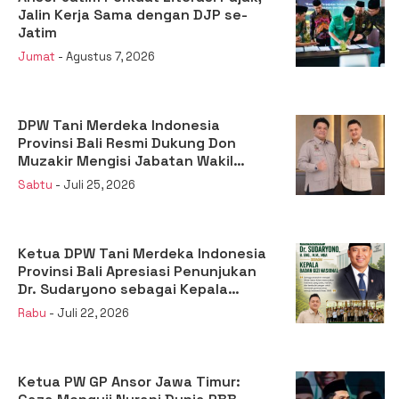
Jalin Kerja Sama dengan DJP se-
Jatim
Jumat
- Agustus 7, 2026
DPW Tani Merdeka Indonesia
Provinsi Bali Resmi Dukung Don
Muzakir Mengisi Jabatan Wakil
Menteri Pertanian RI
Sabtu
- Juli 25, 2026
Ketua DPW Tani Merdeka Indonesia
Provinsi Bali Apresiasi Penunjukan
Dr. Sudaryono sebagai Kepala
Badan Gizi Nasional
Rabu
- Juli 22, 2026
Ketua PW GP Ansor Jawa Timur: