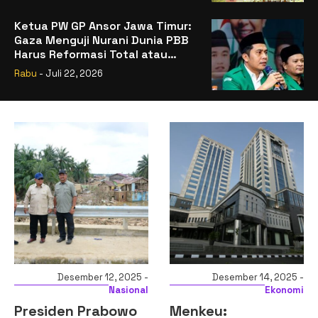
Ketua PW GP Ansor Jawa Timur:
Gaza Menguji Nurani Dunia PBB
Harus Reformasi Total atau
Kehilangan Legitimasi
Rabu
- Juli 22, 2026
Desember 12, 2025 -
Desember 14, 2025 -
Nasional
Ekonomi
Presiden Prabowo
Menkeu: