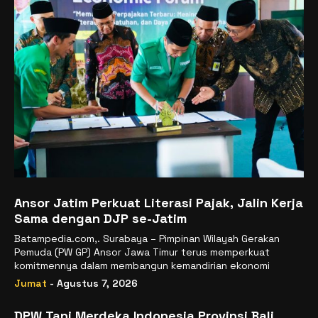
Ansor Jatim Perkuat Literasi Pajak, Jalin Kerja
Sama dengan DJP se-Jatim
Batampedia.com,. Surabaya – Pimpinan Wilayah Gerakan
Pemuda (PW GP) Ansor Jawa Timur terus memperkuat
komitmennya dalam membangun kemandirian ekonomi
Jumat
- Agustus 7, 2026
DPW Tani Merdeka Indonesia Provinsi Bali