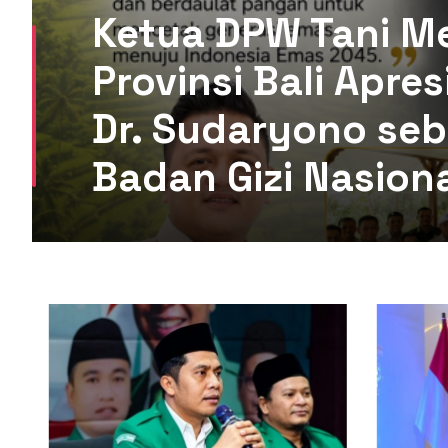
Ketua DPW Tani M
Provinsi Bali Apre
Dr. Sudaryono seb
Badan Gizi Nasion