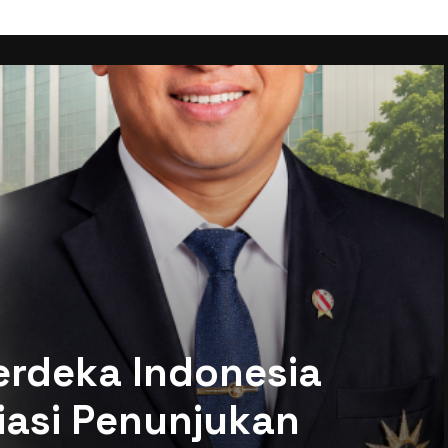
erdeka Indonesia
siasi Penunjukan