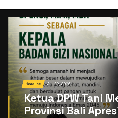
Juli 22, 2026
Headline
Ketua DPW Tani M
Provinsi Bali Apre