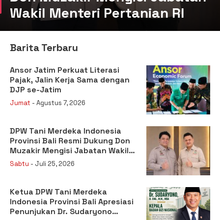
Wakil Menteri Pertanian RI
Barita Terbaru
Ansor Jatim Perkuat Literasi
Pajak, Jalin Kerja Sama dengan
DJP se-Jatim
Jumat
- Agustus 7, 2026
DPW Tani Merdeka Indonesia
Provinsi Bali Resmi Dukung Don
Muzakir Mengisi Jabatan Wakil
Menteri Pertanian RI
Sabtu
- Juli 25, 2026
Ketua DPW Tani Merdeka
Indonesia Provinsi Bali Apresiasi
Penunjukan Dr. Sudaryono