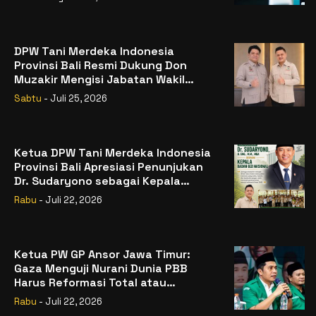
DPW Tani Merdeka Indonesia
Provinsi Bali Resmi Dukung Don
Muzakir Mengisi Jabatan Wakil
Menteri Pertanian RI
Sabtu
- Juli 25, 2026
Ketua DPW Tani Merdeka Indonesia
Provinsi Bali Apresiasi Penunjukan
Dr. Sudaryono sebagai Kepala
Badan Gizi Nasional
Rabu
- Juli 22, 2026
Ketua PW GP Ansor Jawa Timur:
Gaza Menguji Nurani Dunia PBB
Harus Reformasi Total atau
Kehilangan Legitimasi
Rabu
- Juli 22, 2026