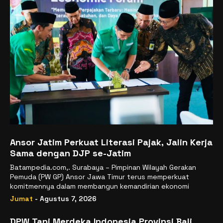
Ansor Jatim Perkuat Literasi Pajak, Jalin Kerja
Sama dengan DJP se-Jatim
Batampedia.com,. Surabaya – Pimpinan Wilayah Gerakan
Pemuda (PW GP) Ansor Jawa Timur terus memperkuat
komitmennya dalam membangun kemandirian ekonomi
Jumat
- Agustus 7, 2026
DPW Tani Merdeka Indonesia Provinsi Bali