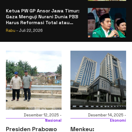
Ketua PW GP Ansor Jawa Timur:
Gaza Menguji Nurani Dunia PBB
Harus Reformasi Total atau
Kehilangan Legitimasi
Rabu
- Juli 22, 2026
Desember 12, 2025 -
Desember 14, 2025 -
Nasional
Ekonomi
Presiden Prabowo
Menkeu: