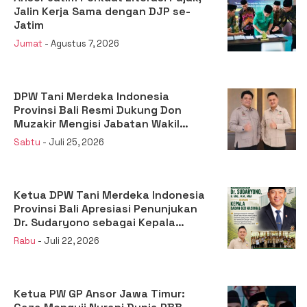
Jalin Kerja Sama dengan DJP se-
Jatim
Jumat
- Agustus 7, 2026
DPW Tani Merdeka Indonesia
Provinsi Bali Resmi Dukung Don
Muzakir Mengisi Jabatan Wakil
Menteri Pertanian RI
Sabtu
- Juli 25, 2026
Ketua DPW Tani Merdeka Indonesia
Provinsi Bali Apresiasi Penunjukan
Dr. Sudaryono sebagai Kepala
Badan Gizi Nasional
Rabu
- Juli 22, 2026
Ketua PW GP Ansor Jawa Timur: