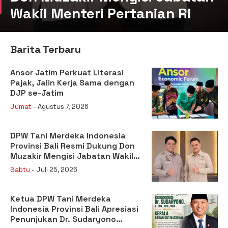
Wakil Menteri Pertanian RI
Barita Terbaru
Ansor Jatim Perkuat Literasi
Pajak, Jalin Kerja Sama dengan
DJP se-Jatim
Jumat
- Agustus 7, 2026
DPW Tani Merdeka Indonesia
Provinsi Bali Resmi Dukung Don
Muzakir Mengisi Jabatan Wakil
Menteri Pertanian RI
Sabtu
- Juli 25, 2026
Ketua DPW Tani Merdeka
Indonesia Provinsi Bali Apresiasi
Penunjukan Dr. Sudaryono