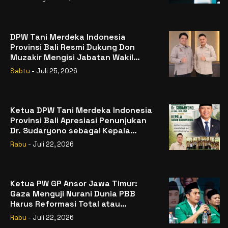
DPW Tani Merdeka Indonesia
Provinsi Bali Resmi Dukung Don
Muzakir Mengisi Jabatan Wakil
Menteri Pertanian RI
Sabtu
- Juli 25, 2026
Ketua DPW Tani Merdeka Indonesia
Provinsi Bali Apresiasi Penunjukan
Dr. Sudaryono sebagai Kepala
Badan Gizi Nasional
Rabu
- Juli 22, 2026
Ketua PW GP Ansor Jawa Timur:
Gaza Menguji Nurani Dunia PBB
Harus Reformasi Total atau
Kehilangan Legitimasi
Rabu
- Juli 22, 2026