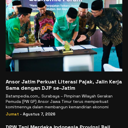
Ansor Jatim Perkuat Literasi Pajak, Jalin Kerja
Sama dengan DJP se-Jatim
Batampedia.com,. Surabaya – Pimpinan Wilayah Gerakan
Pemuda (PW GP) Ansor Jawa Timur terus memperkuat
komitmennya dalam membangun kemandirian ekonomi
Jumat
- Agustus 7, 2026
DPW Tani Merdeka Indonesia Provinsi Bali