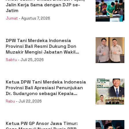
Jalin Kerja Sama dengan DJP se-
Jatim
Jumat
- Agustus 7, 2026
DPW Tani Merdeka Indonesia
Provinsi Bali Resmi Dukung Don
Muzakir Mengisi Jabatan Wakil
Menteri Pertanian RI
Sabtu
- Juli 25, 2026
Ketua DPW Tani Merdeka Indonesia
Provinsi Bali Apresiasi Penunjukan
Dr. Sudaryono sebagai Kepala
Badan Gizi Nasional
Rabu
- Juli 22, 2026
Ketua PW GP Ansor Jawa Timur: