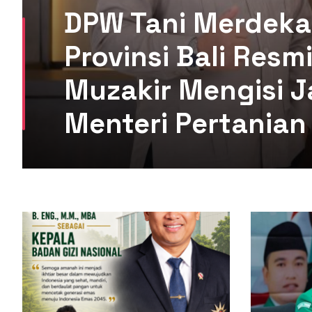
DPW Tani Merdeka
Provinsi Bali Res
Muzakir Mengisi J
Menteri Pertanian 