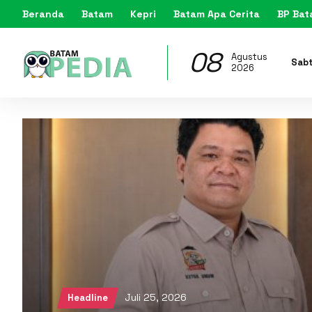
Beranda
Batam
Kepri
Batam Apa Cerita
BP Ba
08
Agustus
Sab
2026
Juli 25, 2026
Headline