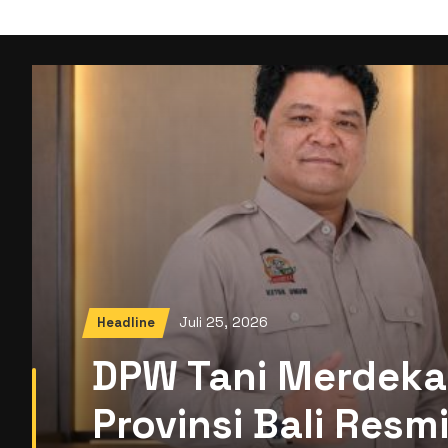
Juli 25, 2026
Headline
DPW Tani Merdeka
Provinsi Bali Res