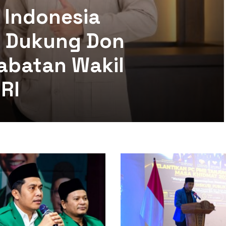
 Indonesia
mi Dukung Don
abatan Wakil
RI