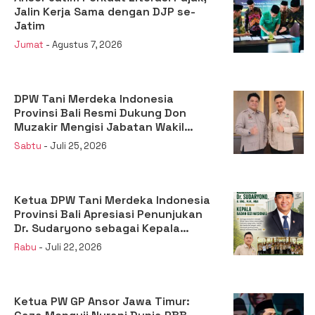
Jalin Kerja Sama dengan DJP se-
Jatim
Jumat
- Agustus 7, 2026
DPW Tani Merdeka Indonesia
Provinsi Bali Resmi Dukung Don
Muzakir Mengisi Jabatan Wakil
Menteri Pertanian RI
Sabtu
- Juli 25, 2026
Ketua DPW Tani Merdeka Indonesia
Provinsi Bali Apresiasi Penunjukan
Dr. Sudaryono sebagai Kepala
Badan Gizi Nasional
Rabu
- Juli 22, 2026
Ketua PW GP Ansor Jawa Timur: