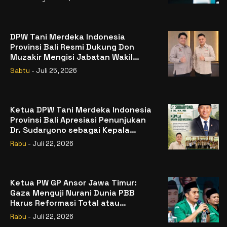
DPW Tani Merdeka Indonesia
Provinsi Bali Resmi Dukung Don
Muzakir Mengisi Jabatan Wakil
Menteri Pertanian RI
Sabtu
- Juli 25, 2026
Ketua DPW Tani Merdeka Indonesia
Provinsi Bali Apresiasi Penunjukan
Dr. Sudaryono sebagai Kepala
Badan Gizi Nasional
Rabu
- Juli 22, 2026
Ketua PW GP Ansor Jawa Timur:
Gaza Menguji Nurani Dunia PBB
Harus Reformasi Total atau
Kehilangan Legitimasi
Rabu
- Juli 22, 2026