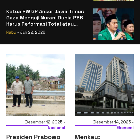
Ketua PW GP Ansor Jawa Timur:
Gaza Menguji Nurani Dunia PBB
Harus Reformasi Total atau
Kehilangan Legitimasi
Rabu
- Juli 22, 2026
Desember 12, 2025 -
Desember 14, 2025 -
Nasional
Ekonomi
Presiden Prabowo
Menkeu: