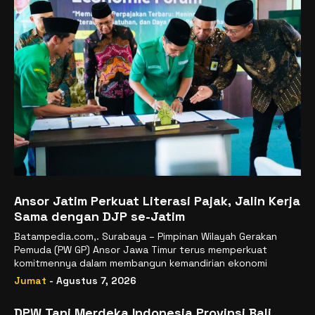
Ansor Jatim Perkuat Literasi Pajak, Jalin Kerja
Sama dengan DJP se-Jatim
Batampedia.com,. Surabaya – Pimpinan Wilayah Gerakan
Pemuda (PW GP) Ansor Jawa Timur terus memperkuat
komitmennya dalam membangun kemandirian ekonomi
Jumat
- Agustus 7, 2026
DPW Tani Merdeka Indonesia Provinsi Bali