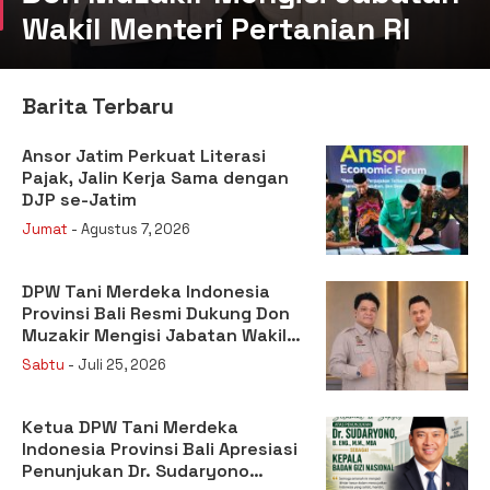
Wakil Menteri Pertanian RI
Barita Terbaru
Ansor Jatim Perkuat Literasi
Pajak, Jalin Kerja Sama dengan
DJP se-Jatim
Jumat
- Agustus 7, 2026
DPW Tani Merdeka Indonesia
Provinsi Bali Resmi Dukung Don
Muzakir Mengisi Jabatan Wakil
Menteri Pertanian RI
Sabtu
- Juli 25, 2026
Ketua DPW Tani Merdeka
Indonesia Provinsi Bali Apresiasi
Penunjukan Dr. Sudaryono