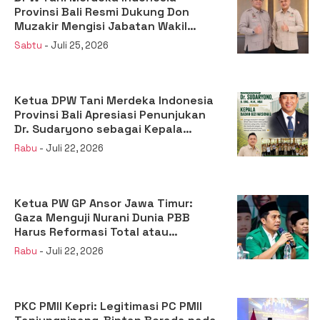
Provinsi Bali Resmi Dukung Don
Muzakir Mengisi Jabatan Wakil
Menteri Pertanian RI
Sabtu
- Juli 25, 2026
Ketua DPW Tani Merdeka Indonesia
Provinsi Bali Apresiasi Penunjukan
Dr. Sudaryono sebagai Kepala
Badan Gizi Nasional
Rabu
- Juli 22, 2026
Ketua PW GP Ansor Jawa Timur:
Gaza Menguji Nurani Dunia PBB
Harus Reformasi Total atau
Kehilangan Legitimasi
Rabu
- Juli 22, 2026
PKC PMII Kepri: Legitimasi PC PMII