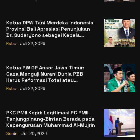
Ketua DPW Tani Merdeka Indonesia
Provinsi Bali Apresiasi Penunjukan
Dr. Sudaryono sebagai Kepala
Badan Gizi Nasional
Rabu
- Juli 22, 2026
Ketua PW GP Ansor Jawa Timur:
Gaza Menguji Nurani Dunia PBB
Harus Reformasi Total atau
Kehilangan Legitimasi
Rabu
- Juli 22, 2026
PKC PMII Kepri: Legitimasi PC PMII
Tanjungpinang-Bintan Berada pada
Kepengurusan Muhammad Al-Mujrin
Senin
- Juli 20, 2026