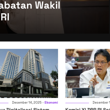
abatan Wakil
RI
Desember 14, 2025 -
Ekonomi
Desember 14, 2
igitalisasi Sistem
Komisi XI DPR RI Setuj