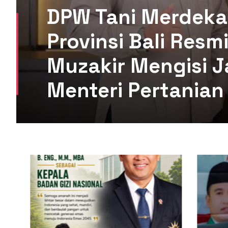
DPW Tani Merdeka
Provinsi Bali Res
Muzakir Mengisi J
Menteri Pertanian 