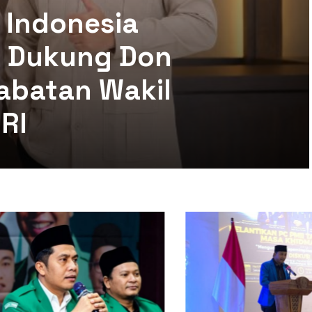
 Indonesia
mi Dukung Don
abatan Wakil
RI