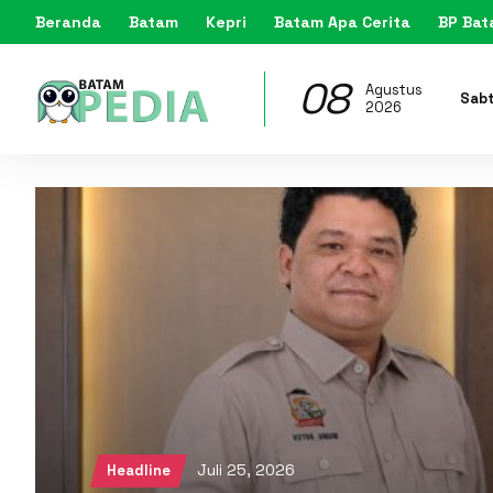
Beranda
Batam
Kepri
Batam Apa Cerita
BP Ba
08
Agustus
Sab
2026
Juli 25, 2026
Headline