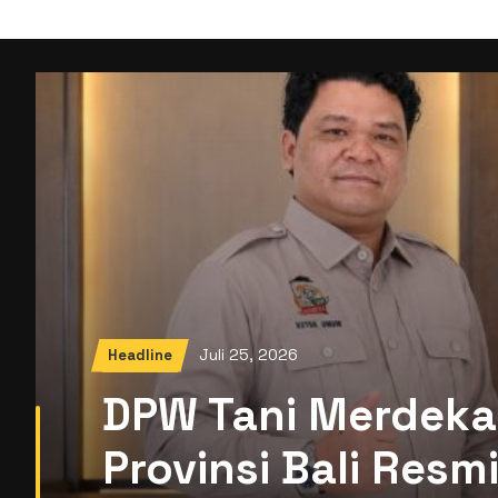
Juli 25, 2026
Headline
DPW Tani Merdeka
Provinsi Bali Res